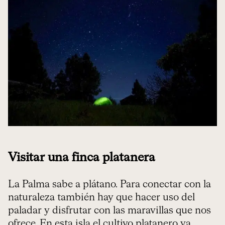
Visitar una finca platanera
La Palma sabe a plátano. Para conectar con la
naturaleza también hay que hacer uso del
paladar y disfrutar con las maravillas que nos
ofrece. En esta isla el cultivo platanero va