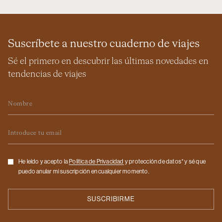
Suscríbete a nuestro cuaderno de viajes
Sé el primero en descubrir las últimas novedades en
tendencias de viajes
Nombre
Email
Checkbox
He leído y acepto la
Politica de Privacidad
y protección de datos* y sé que
puedo anular mi suscripción en cualquier momento.