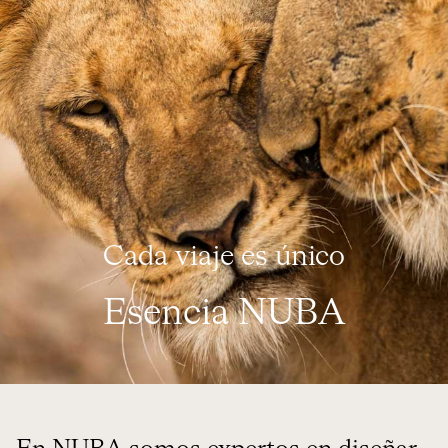
Cada viaje es único
Esencia NUBA