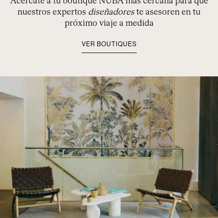
Acércate a tu boutique NUBA más cercana para que
nuestros expertos
diseñadores
te asesoren en tu
próximo viaje a medida
VER BOUTIQUES