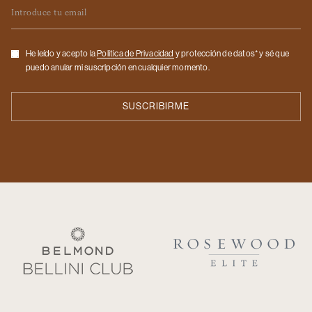
Email
Checkbox
He leído y acepto la
Politica de Privacidad
y protección de datos* y sé que
puedo anular mi suscripción en cualquier momento.