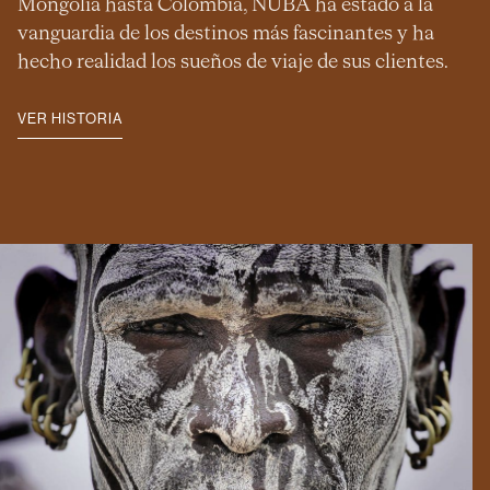
Mongolia hasta Colombia, NUBA ha estado a la
vanguardia de los destinos más fascinantes y ha
hecho realidad los sueños de viaje de sus clientes.
VER HISTORIA