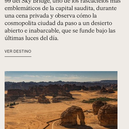
99 del Sky Bridge, uno de los rascacielos más
emblemáticos de la capital saudita, durante
una cena privada y observa cómo la
cosmopolita ciudad da paso a un desierto
abierto e inabarcable, que se funde bajo las
últimas luces del día.
VER DESTINO