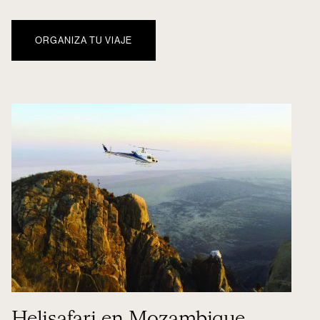
ORGANIZA TU VIAJE
Helisafari en Mozambique