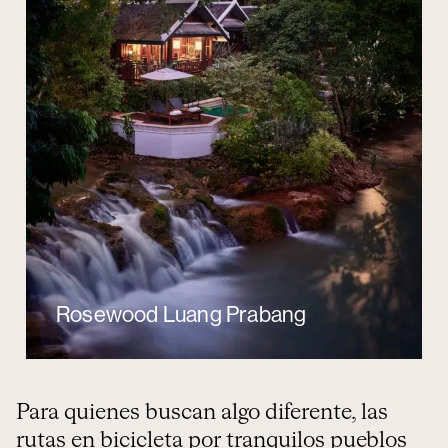
Rosewood Luang Prabang
Para quienes buscan algo diferente, las
rutas en bicicleta por tranquilos pueblos