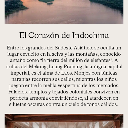
El Corazón de Indochina
Entre
los grandes del Sudeste Asiático
, se oculta un
lugar envuelto en la selva y
las
montañas, conocido
antaño como “la tierra del millón de elefantes”. A
orillas del Mekong
,
Luang
Prabang
, la antigua capital
imperial, es el alma de Laos. Monjes con túnicas
naranjas recorren sus calles, mientras los niños
juegan entre la niebla vespertina de los mercados.
Palacios, templos y t
ejados coloniales
conviven en
perfecta armonía
convirtiéndose, al atardecer,
en
siluetas oscuras contra un cielo
de
tonos cálidos.