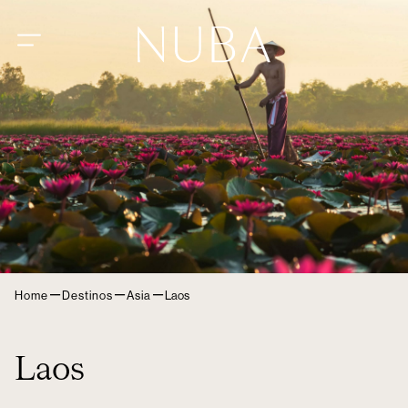
–
–
–
Home
Destinos
Asia
Laos
Laos