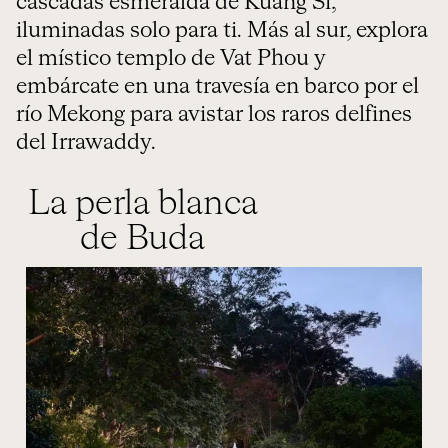
cascadas esmeralda de Kuang Si,
iluminadas solo para ti. Más al sur, explora
el místico templo de Vat Phou y
embárcate en una travesía en barco por el
río Mekong para avistar los raros delfines
del Irrawaddy.
La perla blanca
de Buda