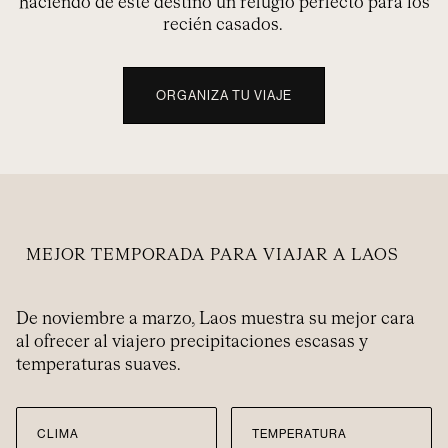
haciendo de este destino un refugio perfecto para los
recién casados.
ORGANIZA TU VIAJE
MEJOR TEMPORADA PARA VIAJAR A LAOS
De noviembre a marzo, Laos muestra su mejor cara
al ofrecer al viajero precipitaciones escasas y
temperaturas suaves.
CLIMA
TEMPERATURA