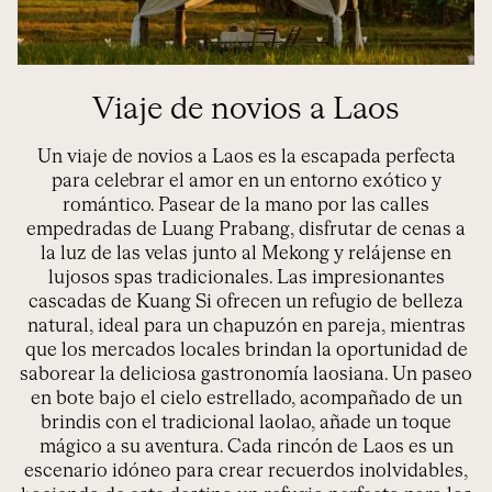
Viaje de novios a Laos
Un viaje de novios a Laos es la escapada perfecta
para celebrar el amor en un entorno exótico y
romántico. Pase
ar
de la mano por las calles
empedradas de
Luang
Prabang
, disfru
tar
de cenas a
la luz de las velas junto al Mekong y relájense en
lujosos spas tradicionales. Las impresionantes
cascadas de
Kuang
Si ofrecen un refugio de belleza
natural, ideal para un chapuzón en pareja, mientras
que los mercados locales brindan la oportunidad de
saborear la deliciosa gastronomía laosiana. Un paseo
en bote bajo el cielo estrellado, acompañado de un
brindis con el tradicional
laolao
, añade un toque
mágico a su aventura. Cada rincón de Laos es un
escenario idóneo para crear recuerdos inolvidables,