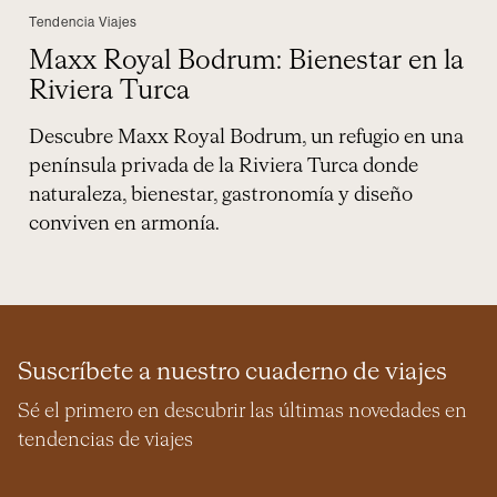
Tendencia Viajes
Maxx Royal Bodrum: Bienestar en la
Riviera Turca
Descubre Maxx Royal Bodrum, un refugio en una
península privada de la Riviera Turca donde
naturaleza, bienestar, gastronomía y diseño
conviven en armonía.
Suscríbete a nuestro cuaderno de viajes
Sé el primero en descubrir las últimas novedades en
tendencias de viajes
Nombre