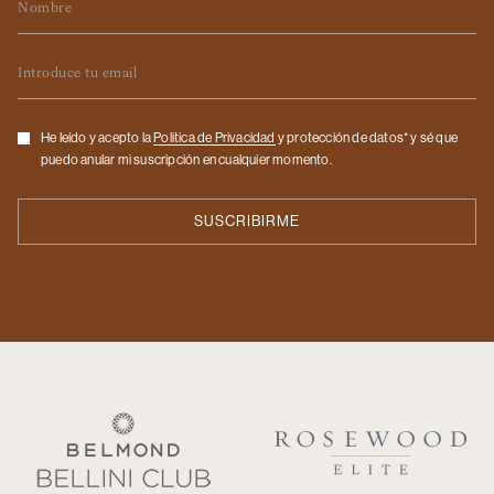
Email
Checkbox
He leído y acepto la
Politica de Privacidad
y protección de datos* y sé que
puedo anular mi suscripción en cualquier momento.