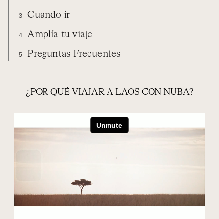
Cuando ir
3
Amplía tu viaje
4
Preguntas Frecuentes
5
VIAJA CON NUBA
EXPERIENCIAS
LAOS
CUÁNDO IR
AMPLÍA TU VIAJE
PREGUNTAS FRECUENTES
¿POR QUÉ VIAJAR A LAOS CON NUBA?
ORGANIZA TU VIAJE