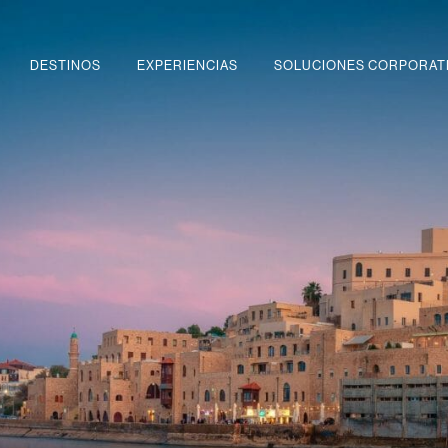
DESTINOS
EXPERIENCIAS
SOLUCIONES CORPORAT