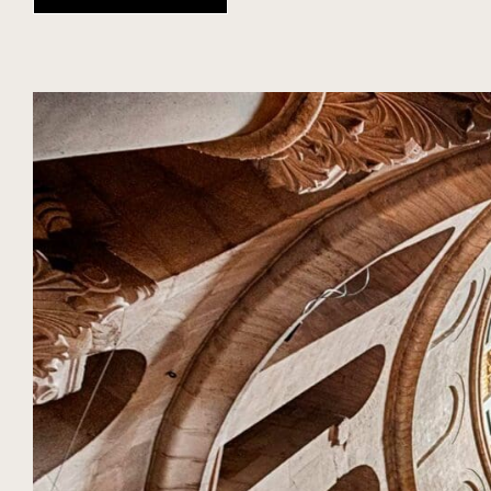
DIARIO
TEMPORADA
EXPERIENCIAS NUBA
ISRAEL