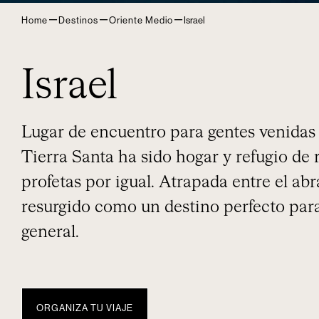
–
–
–
Home
Destinos
Oriente Medio
Israel
Israel
Lugar de encuentro para gentes venidas d
Tierra Santa ha sido hogar y refugio de
profetas por igual. Atrapada entre el abr
resurgido como un destino perfecto para
general.
ORGANIZA TU VIAJE