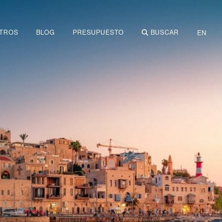
TROS
BLOG
PRESUPUESTO
BUSCAR
EN