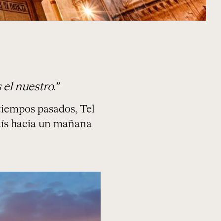
el nuestro.”
tiempos pasados, Tel
país hacia un mañana