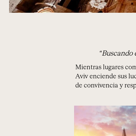
“Buscando e
Mientras lugares com
Aviv enciende sus luc
de convivencia y resp