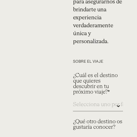
para asegurarnos de
brindarte una
experiencia
verdaderamente
única y
personalizada.
SOBRE EL VIAJE
¿Cuál es el destino
que quieres
descubrir en tu
próximo viaje?*
¿Qué otro destino os
gustaría conocer?