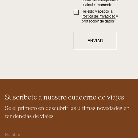
anular mi suscripción en
cualquier momento.
He leído y acepto la
Privacy
Politica de Privacidad
y
policy
protección de datos*
Suscríbete a nuestro cuaderno de viajes
Sé el primero en descubrir las últimas novedades en
tendencias de viajes
Nombre