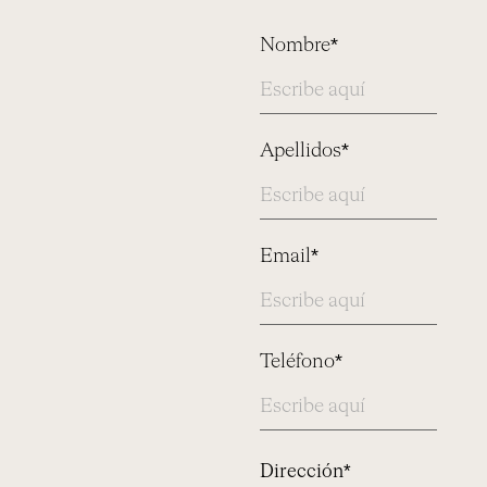
Nombre*
Apellidos*
Email*
Teléfono*
Address
Dirección*