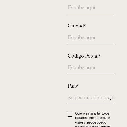
Ciudad*
Código Postal*
País*
Quiero estar al tanto de
Privacy
todas las novedades en
policy
viajes y sé que puedo