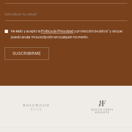
Email
Checkbox
He leído y acepto la
Politica de Privacidad
y protección de datos* y sé que
puedo anular mi suscripción en cualquier momento.