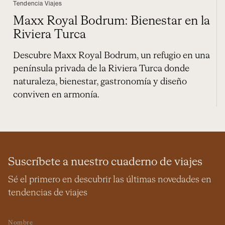
Tendencia Viajes
Maxx Royal Bodrum: Bienestar en la
Riviera Turca
Descubre Maxx Royal Bodrum, un refugio en una
península privada de la Riviera Turca donde
naturaleza, bienestar, gastronomía y diseño
conviven en armonía.
Suscríbete a nuestro cuaderno de viajes
Sé el primero en descubrir las últimas novedades en
tendencias de viajes
Nombre