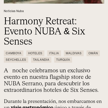
Noticias Nuba
Harmony Retreat:
Evento NUBA & Six
Senses
CAMBOYA
HOTELES
ITALIA
MALDIVAS
OMÁN
SEYCHELLES
TAILANDIA
TURQUÍA
Anoche celebramos un exclusivo
evento en nuestra flagship store de
NUBA Serrano, para descubrir los
extraordinarios hoteles de Six Senses.
Durante la presentación, nos embarcamos en
un
viaje gastronómico
único a través de