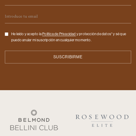
Email
Checkbox
He leído y acepto la
Politica de Privacidad
y protección de datos* y sé que
puedo anular mi suscripción en cualquier momento.