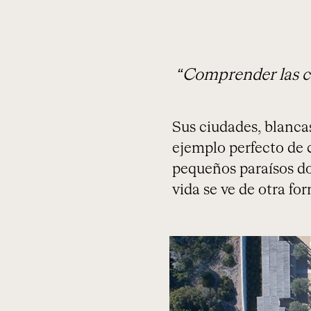
“Comprender las c
Sus ciudades, blancas
ejemplo perfecto de 
pequeños paraísos do
vida se ve de otra fo