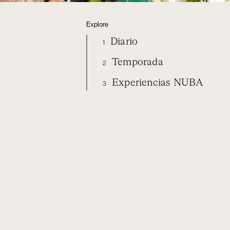
Explore
Diario
1
Temporada
2
Experiencias NUBA
3
ORGANIZA TU VIAJE