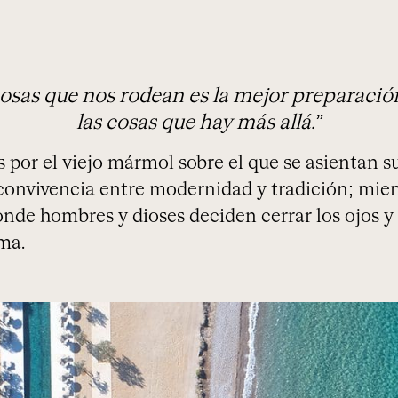
osas que nos rodean es la mejor preparaci
las cosas que hay más allá.”
 por el viejo mármol sobre el que se asientan s
convivencia entre modernidad y tradición; mient
nde hombres y dioses deciden cerrar los ojos y
rma.