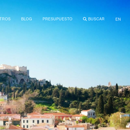
TROS
BLOG
PRESUPUESTO
BUSCAR
EN