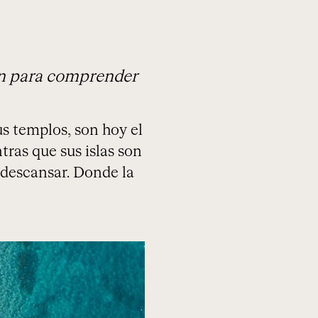
ón para comprender
us templos, son hoy el
ras que sus islas son
 descansar. Donde la