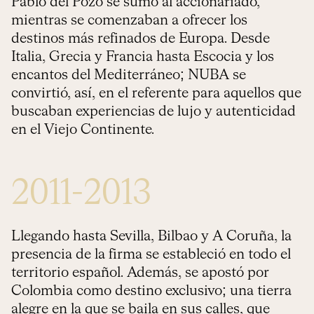
Pablo del Pozo se sumó al accionariado,
mientras se comenzaban a ofrecer los
destinos más refinados de Europa. Desde
Italia, Grecia y Francia hasta Escocia y los
encantos del Mediterráneo; NUBA se
convirtió, así, en el referente para aquellos que
buscaban experiencias de lujo y autenticidad
en el Viejo Continente.
2011-2013
Llegando hasta Sevilla, Bilbao y A Coruña, la
presencia de la firma se estableció en todo el
territorio español. Además, se apostó por
Colombia como destino exclusivo; una tierra
alegre en la que se baila en sus calles, que