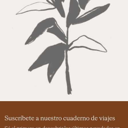
Suscríbete a nuestro cuaderno de viajes