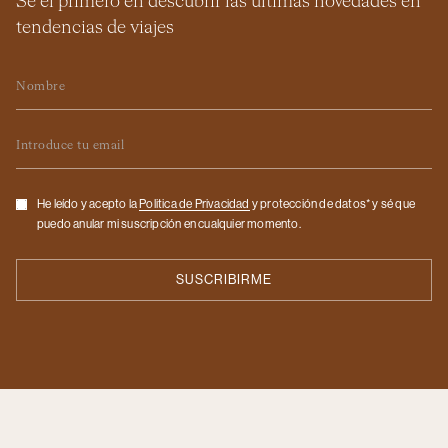
Sé el primero en descubrir las últimas novedades en
tendencias de viajes
Nombre
Email
Checkbox
He leído y acepto la
Politica de Privacidad
y protección de datos* y sé que
puedo anular mi suscripción en cualquier momento.