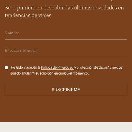
Sé el primero en descubrir las últimas novedades en
tendencias de viajes
Nombre
Email
Checkbox
He leído y acepto la
Politica de Privacidad
y protección de datos* y sé que
puedo anular mi suscripción en cualquier momento.