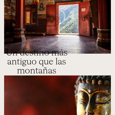
Un destino más
antiguo que las
montañas