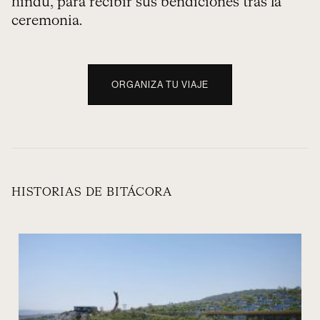
hindú, para recibir sus bendiciones tras la
ceremonia.
ORGANIZA TU VIAJE
HISTORIAS DE BITÁCORA