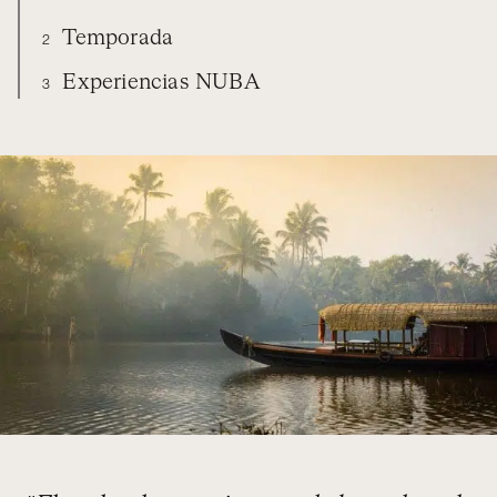
Temporada
2
Experiencias NUBA
3
INDIA
DIARIO
TEMPORADA
EXPERIENCIAS NUBA
ORGANIZA TU VIAJE