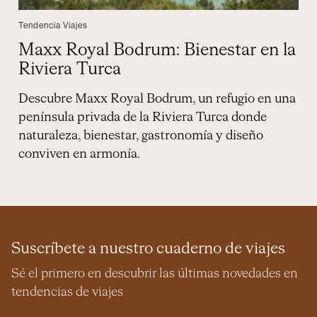
Tendencia Viajes
Maxx Royal Bodrum: Bienestar en la
Riviera Turca
Descubre Maxx Royal Bodrum, un refugio en una
península privada de la Riviera Turca donde
naturaleza, bienestar, gastronomía y diseño
conviven en armonía.
Suscríbete a nuestro cuaderno de viajes
Sé el primero en descubrir las últimas novedades en
tendencias de viajes