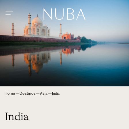
–
–
–
Home
Destinos
Asia
India
India