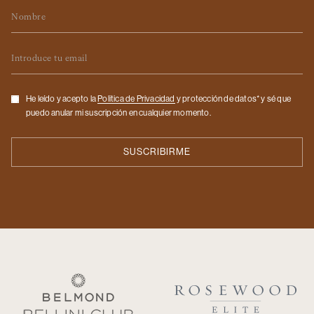
Nombre
Email
Checkbox
He leído y acepto la
Politica de Privacidad
y protección de datos* y sé que
puedo anular mi suscripción en cualquier momento.