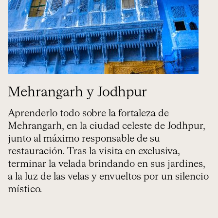
Mehrangarh y Jodhpur
Aprenderlo todo sobre la fortaleza de
Mehrangarh, en la ciudad celeste de Jodhpur,
junto al máximo responsable de su
restauración. Tras la visita en exclusiva,
terminar la velada brindando en sus jardines,
a la luz de las velas y envueltos por un silencio
místico.