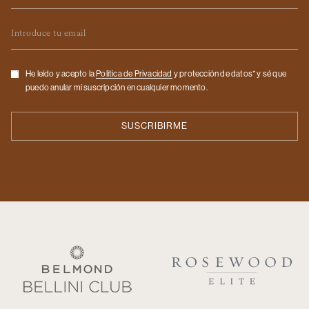
Email
Checkbox
He leído y acepto la
Politica de Privacidad
y protección de datos* y sé que
puedo anular mi suscripción en cualquier momento.