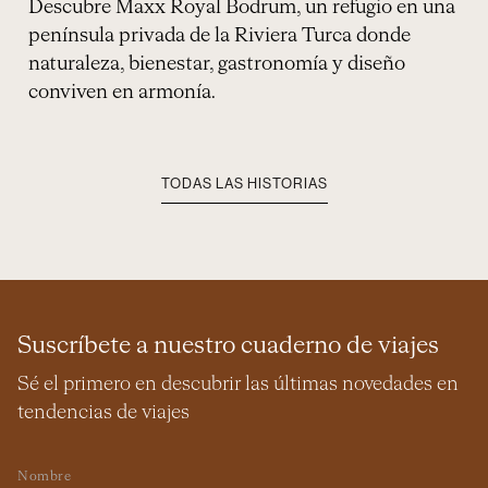
Descubre Maxx Royal Bodrum, un refugio en una
península privada de la Riviera Turca donde
naturaleza, bienestar, gastronomía y diseño
conviven en armonía.
TODAS LAS HISTORIAS
Suscríbete a nuestro cuaderno de viajes
Sé el primero en descubrir las últimas novedades en
tendencias de viajes
Nombre