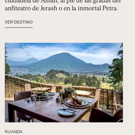
ciudadela de Amán, al pie de las gradas del
anfiteatro de Jerash o en la inmortal Petra.
VER DESTINO
RUANDA