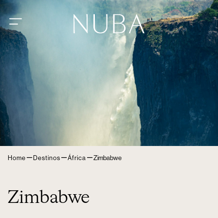
–
–
–
Home
Destinos
África
Zimbabwe
Zimbabwe