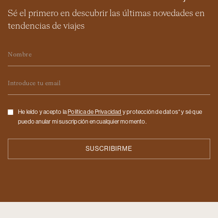
Sé el primero en descubrir las últimas novedades en
tendencias de viajes
Nombre
Email
Checkbox
He leído y acepto la
Politica de Privacidad
y protección de datos* y sé que
puedo anular mi suscripción en cualquier momento.