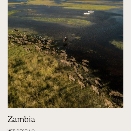
Zambia