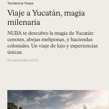
Tendencia Viajes
Viaje a Yucatán, magia
milenaria
NUBA te descubre la magia de Yucatán:
cenotes, abejas meliponas, y haciendas
coloniales. Un viaje de lujo y experiencias
únicas.
20 septiembre 2023