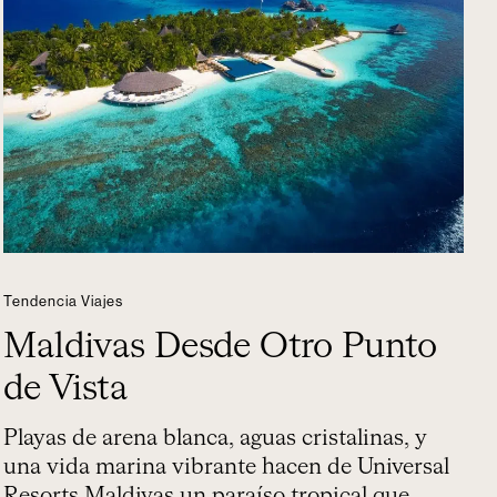
Tendencia Viajes
Maldivas Desde Otro Punto
de Vista
Playas de arena blanca, aguas cristalinas, y
una vida marina vibrante hacen de Universal
Resorts Maldivas un paraíso tropical que