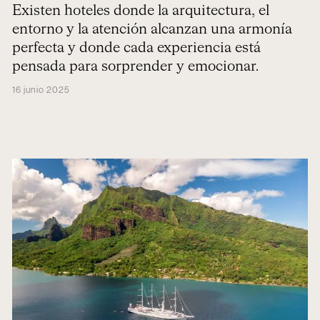
alrededor del mundo
Existen hoteles donde la arquitectura, el
entorno y la atención alcanzan una armonía
perfecta y donde cada experiencia está
pensada para sorprender y emocionar.
16 junio 2025