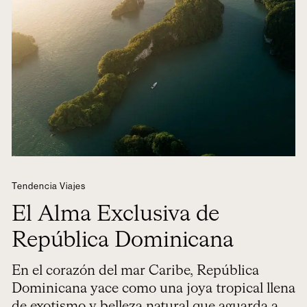
Tendencia Viajes
El Alma Exclusiva de
República Dominicana
En el corazón del mar Caribe, República
Dominicana yace como una joya tropical llena
de exotismo y belleza natural que aguarda a