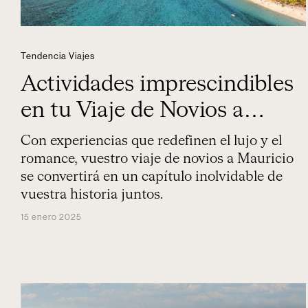
Tendencia Viajes
Actividades imprescindibles
en tu Viaje de Novios a
Mauricio
Con experiencias que redefinen el lujo y el
romance, vuestro viaje de novios a Mauricio
se convertirá en un capítulo inolvidable de
vuestra historia juntos.
15 enero 2025