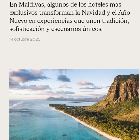
año
En Maldivas, algunos de los hoteles más
exclusivos transforman la Navidad y el Año
Nuevo en experiencias que unen tradición,
sofisticación y escenarios únicos.
14 octubre 2025