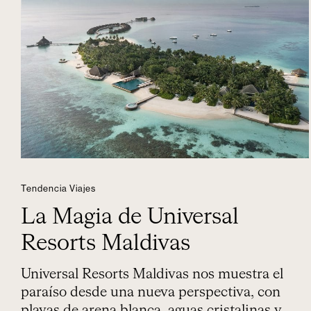
Tendencia Viajes
La Magia de Universal
Resorts Maldivas
Universal Resorts Maldivas nos muestra el
paraíso desde una nueva perspectiva, con
playas de arena blanca, aguas cristalinas y