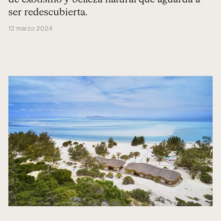
ser redescubierta.
12 marzo 2024