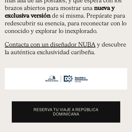
más allá de las postales, y que espera con los
brazos abiertos para mostrar una
nueva y
exclusiva versión
de sí misma. Prepárate para
redescubrir su esencia, para reconectar con lo
conocido y explorar lo inexplorado.
Contacta con un diseñador NUBA
y descubre
la auténtica exclusividad caribeña.
RESERVA TU VIAJE A REPÚBLICA
DOMINICANA