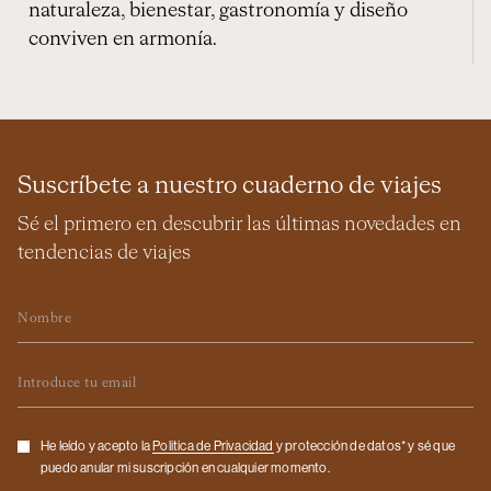
naturaleza, bienestar, gastronomía y diseño
conviven en armonía.
Suscríbete a nuestro cuaderno de viajes
Sé el primero en descubrir las últimas novedades en
tendencias de viajes
Nombre
Email
Checkbox
He leído y acepto la
Politica de Privacidad
y protección de datos* y sé que
puedo anular mi suscripción en cualquier momento.