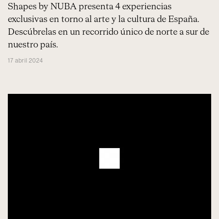
Shapes by NUBA presenta 4 experiencias
exclusivas en torno al arte y la cultura de España.
Descúbrelas en un recorrido único de norte a sur de
nuestro país.
17 abril 2024