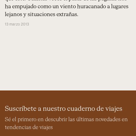
ha empujado como un viento huracanado a lugares
lejanos y situaciones extrañas.
13 marzo 2013
Suscríbete a nuestro cuaderno de viajes
Sé el primero en descubrir las últimas novedades en
tendencias de viajes