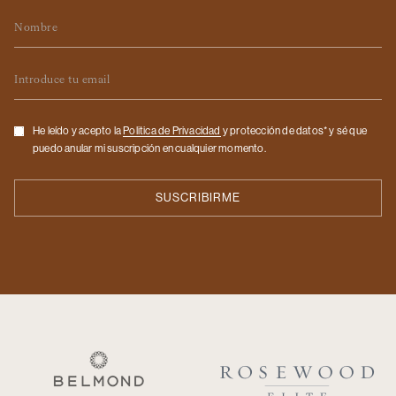
Nombre
Email
Checkbox
He leído y acepto la
Politica de Privacidad
y protección de datos* y sé que
puedo anular mi suscripción en cualquier momento.