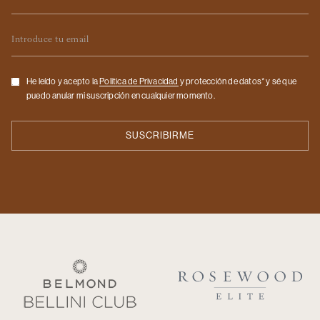
Email
Checkbox
He leído y acepto la
Politica de Privacidad
y protección de datos* y sé que
puedo anular mi suscripción en cualquier momento.