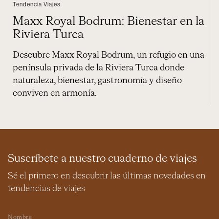
Tendencia Viajes
Maxx Royal Bodrum: Bienestar en la
Riviera Turca
Descubre Maxx Royal Bodrum, un refugio en una
península privada de la Riviera Turca donde
naturaleza, bienestar, gastronomía y diseño
conviven en armonía.
Suscríbete a nuestro cuaderno de viajes
Sé el primero en descubrir las últimas novedades en
tendencias de viajes
Nombre