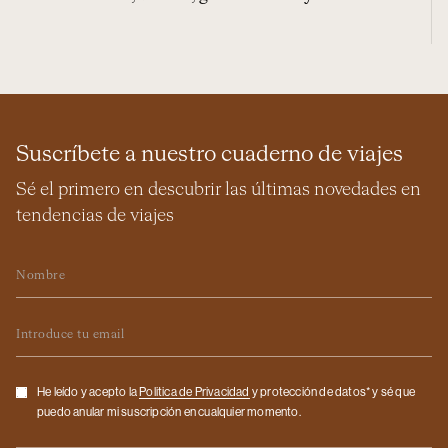
Suscríbete a nuestro cuaderno de viajes
Sé el primero en descubrir las últimas novedades en
tendencias de viajes
Nombre
Email
Checkbox
He leído y acepto la
Politica de Privacidad
y protección de datos* y sé que
puedo anular mi suscripción en cualquier momento.