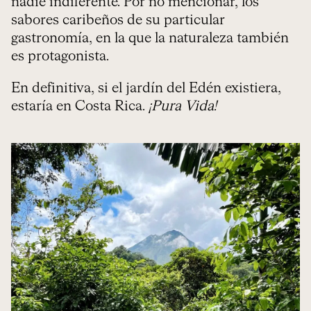
nadie indiferente. Por no mencionar, los
sabores caribeños de su particular
gastronomía, en la que la naturaleza también
es protagonista.
En definitiva, si el jardín del Edén existiera,
estaría en Costa Rica.
¡Pura Vida!