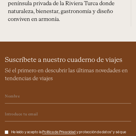
península privada de la Riviera Turca donde
naturaleza, bienestar, gastronomía y diseño
conviven en armonía.
Suscríbete a nuestro cuaderno de viajes
Sé el primero en descubrir las últimas novedades en
tendencias de viajes
Nombre
Email
Checkbox
He leído y acepto la
Politica de Privacidad
y protección de datos* y sé que