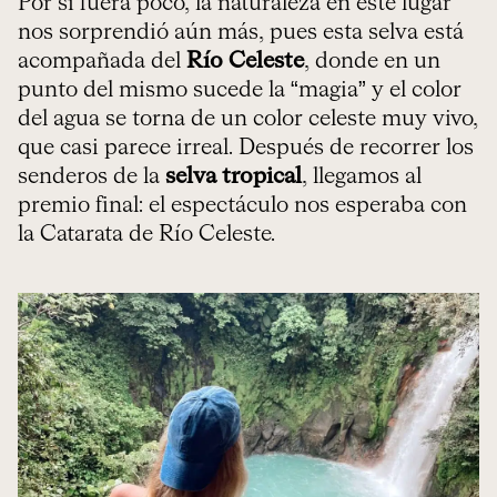
Por si fuera poco, la naturaleza en este lugar
nos sorprendió aún más, pues esta selva está
acompañada del
Río Celeste
, donde en un
punto del mismo sucede la “magia” y el color
del agua se torna de un color celeste muy vivo,
que casi parece irreal. Después de recorrer los
senderos de la
selva tropical
, llegamos al
premio final: el espectáculo nos esperaba con
la Catarata de Río Celeste.