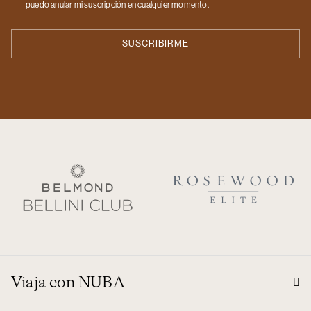
puedo anular mi suscripción en cualquier momento.
Viaja con NUBA