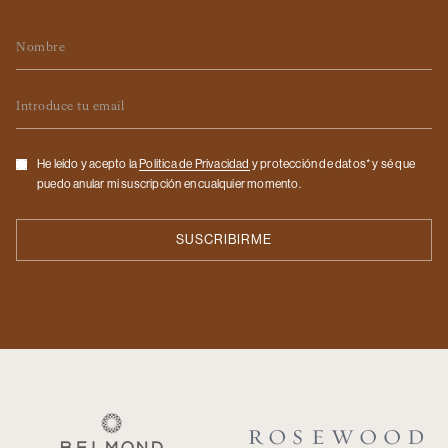
Nombre
Email
Checkbox
He leído y acepto la
Politica de Privacidad
y protección de datos* y sé que
puedo anular mi suscripción en cualquier momento.