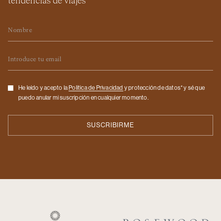
tendencias de viajes
Nombre
Email
Checkbox
He leído y acepto la
Politica de Privacidad
y protección de datos* y sé que
puedo anular mi suscripción en cualquier momento.