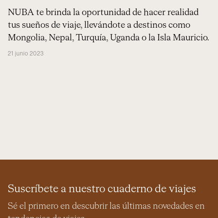
NUBA te brinda la oportunidad de hacer realidad
tus sueños de viaje, llevándote a destinos como
Mongolia, Nepal, Turquía, Uganda o la Isla Mauricio.
21 junio 2023
Suscríbete a nuestro cuaderno de viajes
Sé el primero en descubrir las últimas novedades en