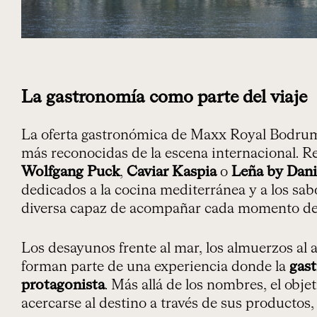
La gastronomía como parte del viaje
La oferta gastronómica de Maxx Royal Bodrum
más reconocidas de la escena internacional. 
Wolfgang Puck
,
Caviar Kaspia
o
Leña by Dani
dedicados a la cocina mediterránea y a los sab
diversa capaz de acompañar cada momento del
Los desayunos frente al mar, los almuerzos al ai
forman parte de una experiencia donde la
gas
protagonista
. Más allá de los nombres, el obje
acercarse al destino a través de sus productos, 