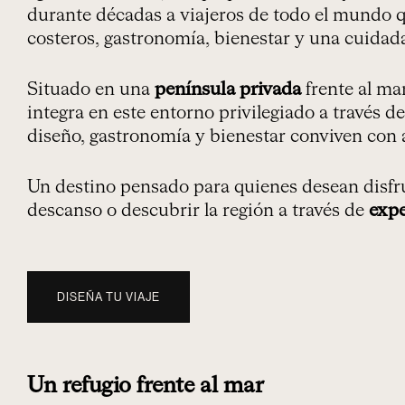
durante décadas a viajeros de todo el mundo 
costeros, gastronomía, bienestar y una cuidada
Situado en una
península privada
frente al ma
integra en este entorno privilegiado a través 
diseño, gastronomía y bienestar conviven con 
Un destino pensado para quienes desean disfru
descanso o descubrir la región a través de
expe
DISEÑA TU VIAJE
Un refugio frente al mar