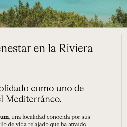
estar en la Riviera
el Mediterráneo.
rum
, una localidad conocida por sus
ilo de vida relajado que ha atraído