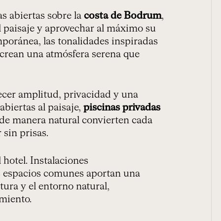
s abiertas sobre la
costa de Bodrum
,
el paisaje y aprovechar al máximo su
mporánea, las tonalidades inspiradas
r crean una atmósfera serena que
ecer amplitud, privacidad y una
abiertas al paisaje,
piscinas privadas
n de manera natural convierten cada
 sin prisas.
hotel. Instalaciones
s espacios comunes aportan una
tura y el entorno natural,
amiento.