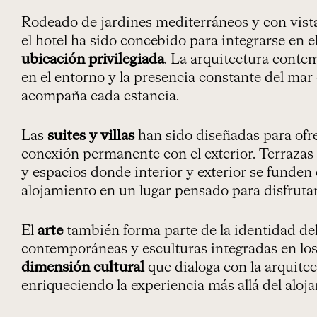
Rodeado de jardines mediterráneos y con vista
el hotel ha sido concebido para integrarse en 
ubicación privilegiada
. La arquitectura conte
en el entorno y la presencia constante del ma
acompaña cada estancia.
Las
suites y villas
han sido diseñadas para ofr
conexión permanente con el exterior. Terrazas 
y espacios donde interior y exterior se funde
alojamiento en un lugar pensado para disfrutar
El
arte
también forma parte de la identidad del 
contemporáneas y esculturas integradas en lo
dimensión cultural
que dialoga con la arquitec
enriqueciendo la experiencia más allá del aloj