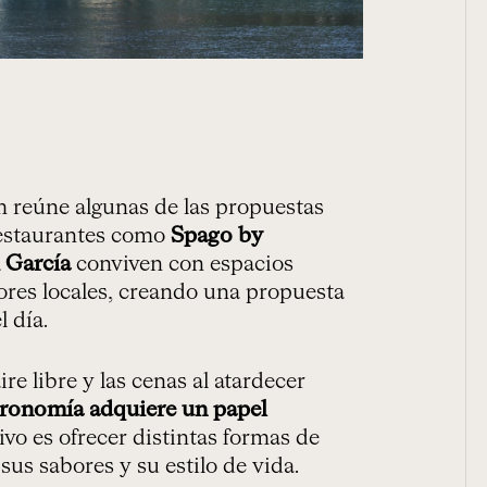
 reúne algunas de las propuestas
Restaurantes como
Spago by
 García
conviven con espacios
ores locales, creando una propuesta
 día.
re libre y las cenas al atardecer
tronomía adquiere un papel
tivo es ofrecer distintas formas de
sus sabores y su estilo de vida.