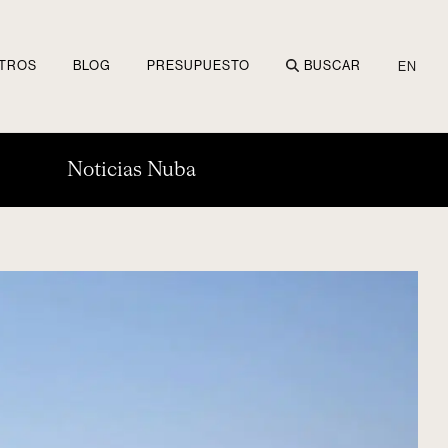
TROS
BLOG
PRESUPUESTO
BUSCAR
EN
Noticias Nuba