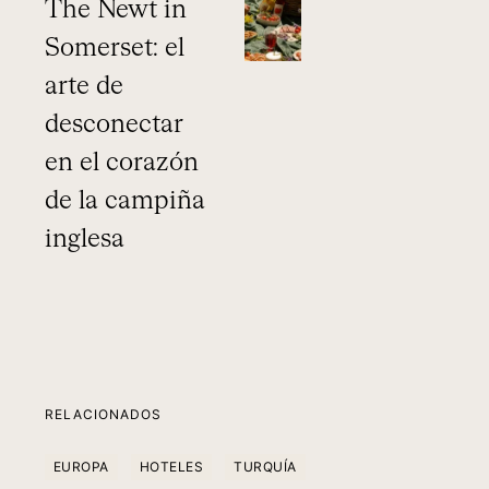
The Newt in
Somerset: el
arte de
desconectar
en el corazón
de la campiña
inglesa
RELACIONADOS
EUROPA
HOTELES
TURQUÍA