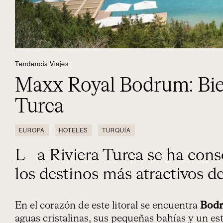
Tendencia Viajes
Maxx Royal Bodrum: Bien
Turca
EUROPA
HOTELES
TURQUÍA
La Riviera Turca se ha consolidado como uno de
los destinos más atractivos d
En el corazón de este litoral se encuentra
Bod
aguas cristalinas, sus pequeñas bahías y un est