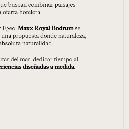
que buscan combinar paisajes
 oferta hotelera.
r Egeo,
Maxx Royal Bodrum
se
de una propuesta donde naturaleza,
absoluta naturalidad.
tar del mar, dedicar tiempo al
riencias diseñadas a medida
.