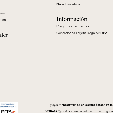
Nuba Barcelona
s
ivos
Información
resa
Preguntas frecuentes
Condiciones Tarjeta Regalo NUBA
der
El proyecto “
Desarrollo de un sistema basado en Inte
NUBAIA
” ha sido subvencionado dentro del program