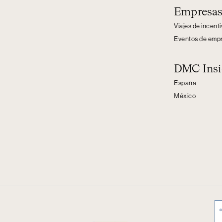
Empresa
Viajes de incent
Eventos de emp
DMC Insi
España
México