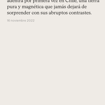
adentra por primera vez en Chile, una tierra
pura y magnética que jamás dejará de
sorprender con sus abruptos contrastes.
16 noviembre 2022