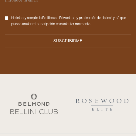
Checkbox
He leído y acepto la
Politica de Privacidad
y protección de datos* y sé que
puedo anular mi suscripción en cualquier momento.