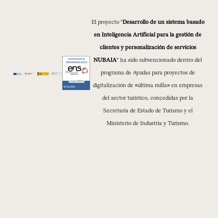
El proyecto “
Desarrollo de un sistema basado
en Inteligencia Artificial para la gestión de
clientes y personalización de servicios
NUBAIA
” ha sido subvencionado dentro del
programa de Ayudas para proyectos de
digitalización de «última milla» en empresas
del sector turístico, concedidas por la
Secretaría de Estado de Turismo y el
Ministerio de Industria y Turismo.
© 1994 - 2026 NUBA EXPEDICIONES S.L.
Canal ético
Aviso legal
Política de privacidad
Política de cookies