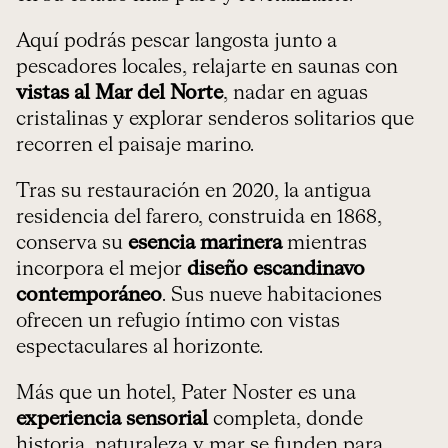
Aquí podrás pescar langosta junto a
pescadores locales, relajarte en saunas con
vistas al Mar del Norte
, nadar en aguas
cristalinas y explorar senderos solitarios que
recorren el paisaje marino.
Tras su restauración en 2020, la antigua
residencia del farero, construida en 1868,
conserva su
esencia marinera
mientras
incorpora el mejor
diseño escandinavo
contemporáneo
. Sus nueve habitaciones
ofrecen un refugio íntimo con vistas
espectaculares al horizonte.
Más que un hotel, Pater Noster es una
experiencia sensorial
completa, donde
historia, naturaleza y mar se funden para