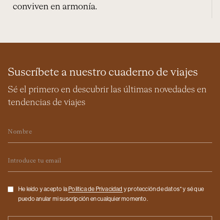
conviven en armonía.
Suscríbete a nuestro cuaderno de viajes
Sé el primero en descubrir las últimas novedades en
tendencias de viajes
Nombre
Email
Checkbox
He leído y acepto la
Politica de Privacidad
y protección de datos* y sé que
puedo anular mi suscripción en cualquier momento.