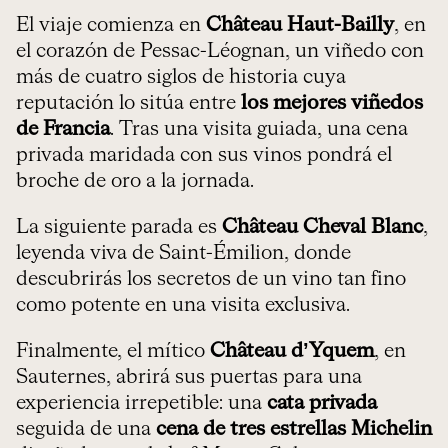
El viaje comienza en
Château Haut-Bailly
, en
el corazón de Pessac-Léognan, un viñedo con
más de cuatro siglos de historia cuya
reputación lo sitúa entre
los mejores viñedos
de Francia
. Tras una visita guiada, una cena
privada maridada con sus vinos pondrá el
broche de oro a la jornada.
La siguiente parada es
Château Cheval Blanc
,
leyenda viva de Saint-Émilion, donde
descubrirás los secretos de un vino tan fino
como potente en una visita exclusiva.
Finalmente, el mítico
Château d’Yquem
, en
Sauternes, abrirá sus puertas para una
experiencia irrepetible: una
cata privada
seguida de una
cena de tres estrellas Michelin