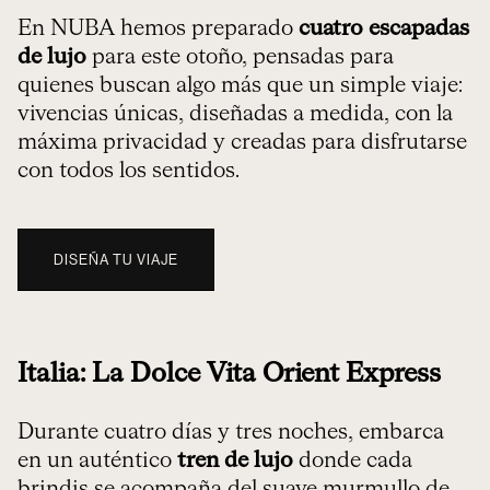
En NUBA hemos preparado
cuatro escapadas
de lujo
para este otoño, pensadas para
quienes buscan algo más que un simple viaje:
vivencias únicas, diseñadas a medida, con la
máxima privacidad y creadas para disfrutarse
con todos los sentidos.
DISEÑA TU VIAJE
Italia: La Dolce Vita Orient Express
Durante cuatro días y tres noches, embarca
en un auténtico
tren de lujo
donde cada
brindis se acompaña del suave murmullo de