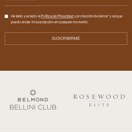
Checkbox
He leído y acepto la
Politica de Privacidad
y protección de datos* y sé que
puedo anular mi suscripción en cualquier momento.