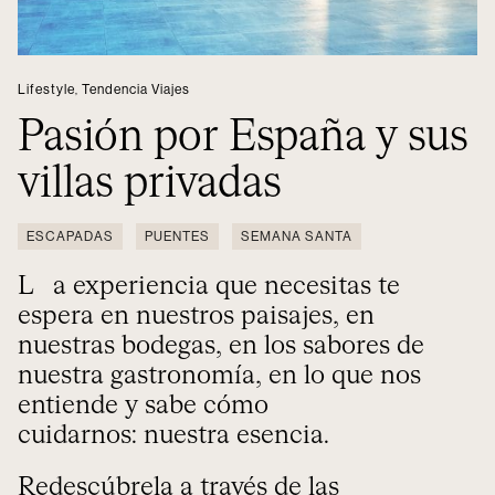
Lifestyle
,
Tendencia Viajes
Pasión por España y sus
villas privadas
ESCAPADAS
PUENTES
SEMANA SANTA
La experiencia que necesitas te
espera en nuestros paisajes, en
nuestras bodegas, en los sabores de
nuestra gastronomía, en lo que nos
entiende y sabe cómo
cuidarnos: nuestra esencia.
Redescúbrela a través de las