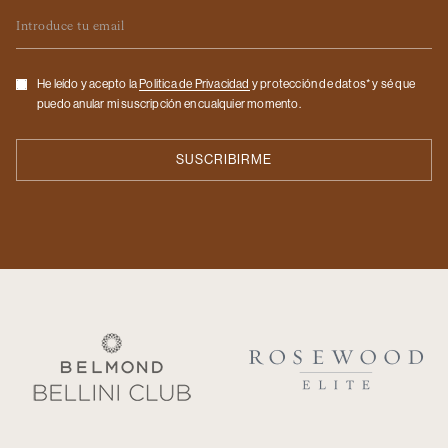
Email
Checkbox
He leído y acepto la
Politica de Privacidad
y protección de datos* y sé que
puedo anular mi suscripción en cualquier momento.