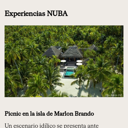
Experiencias NUBA
Picnic en la isla de Marlon Brando
Un escenario idílico se presenta ante