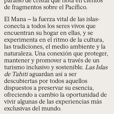
paraíso de cristal que flota en cientos
de fragmentos sobre el Pacífico.
El Mana – la fuerza vital de las islas-
conecta a todos los seres vivos que
encuentran su hogar en ellas, y se
experimenta en el ritmo de la cultura,
las tradiciones, el medio ambiente y la
naturaleza. Una conexión que proteger,
mantener y promover a través de un
turismo inclusivo y sostenible.
Las Islas
de Tahiti
aguardan así a ser
descubiertas por todos aquellos
dispuestos a preservar su esencia,
ofreciendo a cambio la oportunidad de
vivir algunas de las experiencias más
exclusivas del mundo.