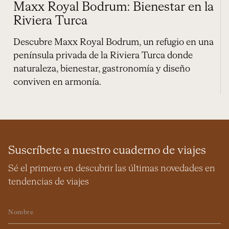
Maxx Royal Bodrum: Bienestar en la
Riviera Turca
Descubre Maxx Royal Bodrum, un refugio en una
península privada de la Riviera Turca donde
naturaleza, bienestar, gastronomía y diseño
conviven en armonía.
Suscríbete a nuestro cuaderno de viajes
Sé el primero en descubrir las últimas novedades en
tendencias de viajes
Nombre