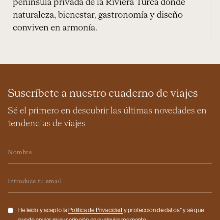
península privada de la Riviera Turca donde
naturaleza, bienestar, gastronomía y diseño
conviven en armonía.
Suscríbete a nuestro cuaderno de viajes
Sé el primero en descubrir las últimas novedades en
tendencias de viajes
Nombre
Email
Checkbox
He leído y acepto la
Politica de Privacidad
y protección de datos* y sé que
puedo anular mi suscripción en cualquier momento.