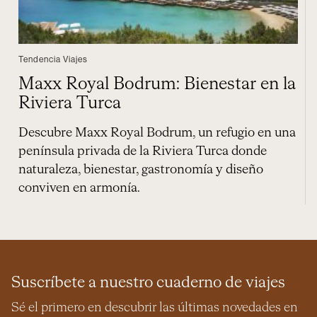
Tendencia Viajes
Maxx Royal Bodrum: Bienestar en la
Riviera Turca
Descubre Maxx Royal Bodrum, un refugio en una
península privada de la Riviera Turca donde
naturaleza, bienestar, gastronomía y diseño
conviven en armonía.
Suscríbete a nuestro cuaderno de viajes
Sé el primero en descubrir las últimas novedades en