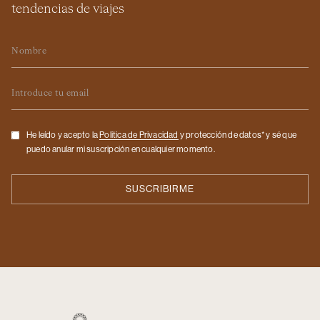
tendencias de viajes
Nombre
Email
Checkbox
He leído y acepto la
Politica de Privacidad
y protección de datos* y sé que
puedo anular mi suscripción en cualquier momento.