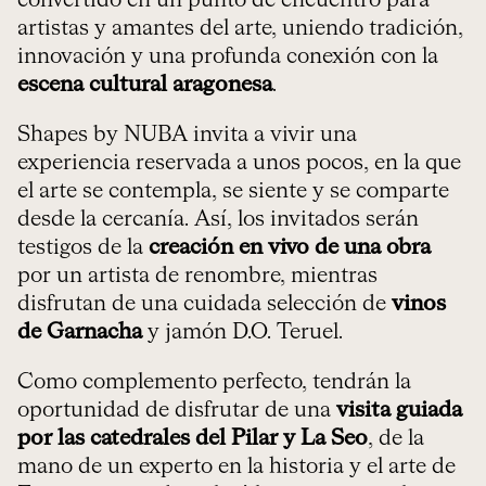
convertido en un punto de encuentro para
artistas y amantes del arte, uniendo tradición,
innovación y una profunda conexión con la
escena cultural aragonesa
.
Shapes by NUBA invita a vivir una
experiencia reservada a unos pocos, en la que
el arte se contempla, se siente y se comparte
desde la cercanía. Así, los invitados serán
testigos de la
creación en vivo de una obra
por un artista de renombre, mientras
disfrutan de una cuidada selección de
vinos
de Garnacha
y jamón D.O. Teruel.
Como complemento perfecto, tendrán la
oportunidad de disfrutar de una
visita guiada
por las catedrales del Pilar y La Seo
, de la
mano de un experto en la historia y el arte de