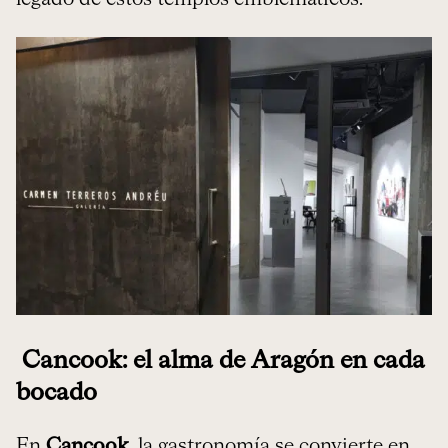
Cancook: el alma de Aragón en cada
bocado
En
Cancook
, la gastronomía se convierte en