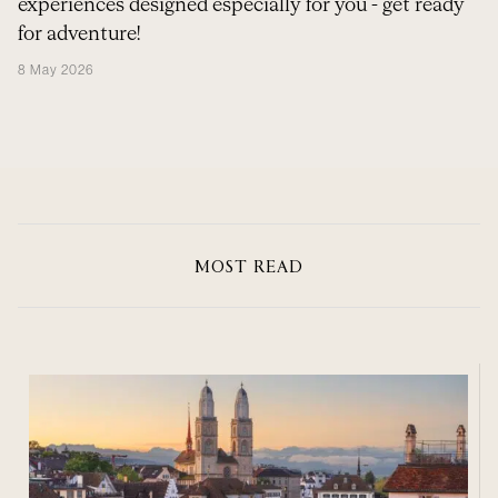
experiences designed especially for you - get ready
for adventure!
8 May 2026
MOST READ