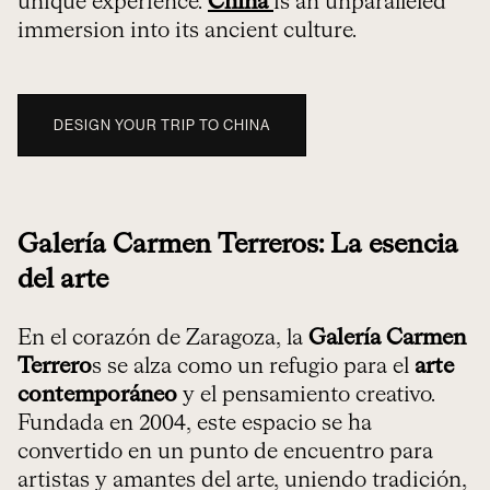
unique experience.
China
is an unparalleled
immersion into its ancient culture.
DESIGN YOUR TRIP TO CHINA
Galería Carmen Terreros: La esencia
del arte
En el corazón de Zaragoza, la
Galería Carmen
Terrero
s se alza como un refugio para el
arte
contemporáneo
y el pensamiento creativo.
Fundada en 2004, este espacio se ha
convertido en un punto de encuentro para
artistas y amantes del arte, uniendo tradición,