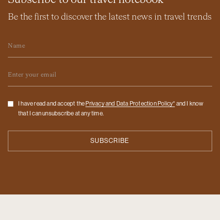
Be the first to discover the latest news in travel trends
Name
Email
Checkbox
I have read and accept the
Privacy and Data Protection Policy*
and I know
that I can unsubscribe at any time.