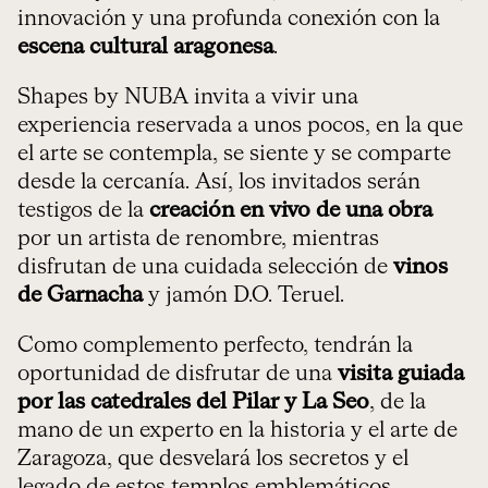
innovación y una profunda conexión con la
escena cultural aragonesa
.
Shapes by NUBA invita a vivir una
experiencia reservada a unos pocos, en la que
el arte se contempla, se siente y se comparte
desde la cercanía. Así, los invitados serán
testigos de la
creación en vivo de una obra
por un artista de renombre, mientras
disfrutan de una cuidada selección de
vinos
de Garnacha
y jamón D.O. Teruel.
Como complemento perfecto, tendrán la
oportunidad de disfrutar de una
visita guiada
por las catedrales del Pilar y La Seo
, de la
mano de un experto en la historia y el arte de
Zaragoza, que desvelará los secretos y el
legado de estos templos emblemáticos.