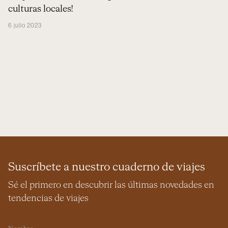
culturas locales!
6 julio 2023
Suscríbete a nuestro cuaderno de viajes
Sé el primero en descubrir las últimas novedades en
tendencias de viajes
Nombre