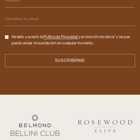
Email
Checkbox
He leído y acepto la
Politica de Privacidad
y protección de datos* y sé que
puedo anular mi suscripción en cualquier momento.