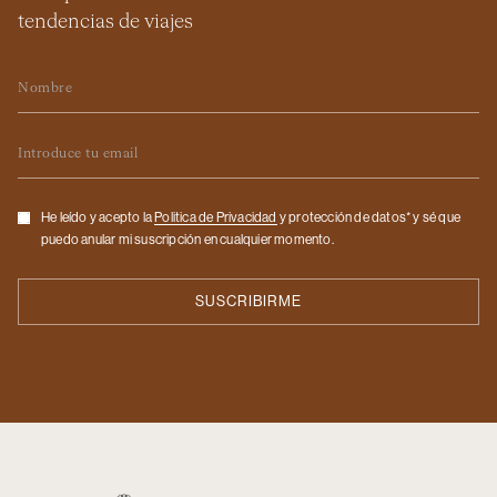
tendencias de viajes
Nombre
Email
Checkbox
He leído y acepto la
Politica de Privacidad
y protección de datos* y sé que
puedo anular mi suscripción en cualquier momento.