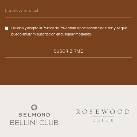
Email
Checkbox
He leído y acepto la
Politica de Privacidad
y protección de datos* y sé que
puedo anular mi suscripción en cualquier momento.