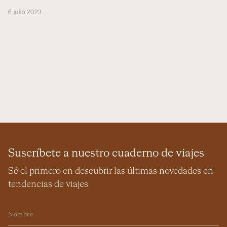
6 julio 2023
Suscríbete a nuestro cuaderno de viajes
Sé el primero en descubrir las últimas novedades en
tendencias de viajes
Nombre