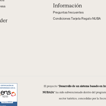
ivos
Información
resa
Preguntas frecuentes
Condiciones Tarjeta Regalo NUBA
der
El proyecto “
Desarrollo de un sistema basado en Inte
NUBAIA
” ha sido subvencionado dentro del program
sector turístico, concedidas por la Secr