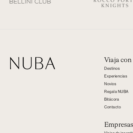
Viaja co
Destinos
Experiencias
Novios
Regala NUBA
Bitácora
Contacto
Empresa