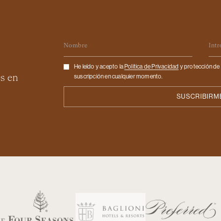
Nombre
Em
Checkbox
He leído y acepto la
Politica de Privacidad
y protección de 
es en
suscripción en cualquier momento.