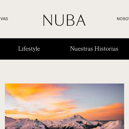
IVAS
NOSO
Lifestyle
Nuestras Historias