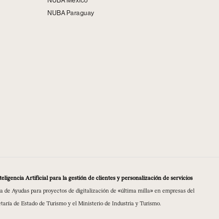
NUBA México
NUBA Paraguay
ligencia Artificial para la gestión de clientes y personalización de servicios
a de Ayudas para proyectos de digitalización de «última milla» en empresas del
etaría de Estado de Turismo y el Ministerio de Industria y Turismo.