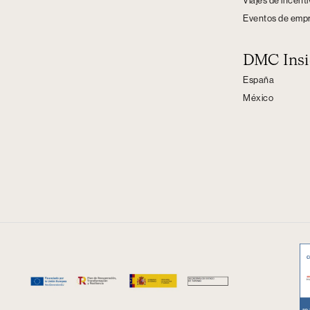
Viajes de incent
Eventos de emp
DMC Insi
España
México