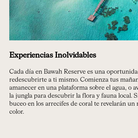
Experiencias Inolvidables
Cada día en Bawah Reserve es una oportunidad
redescubrirte a ti mismo. Comienza tus mañan
amanecer en una plataforma sobre el agua, o a
la jungla para descubrir la flora y fauna local. Si
buceo en los arrecifes de coral te revelarán u
color.