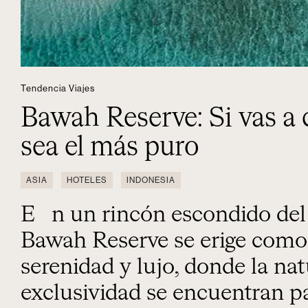
Tendencia Viajes
Bawah Reserve: Si vas a 
sea el más puro
ASIA
HOTELES
INDONESIA
En un rincón escondido del archipiélago indonesio,
Bawah Reserve se erige como
serenidad y lujo, donde la nat
exclusividad se encuentran p