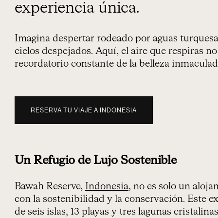
experiencia única.
Imagina despertar rodeado por aguas turquesas
cielos despejados. Aquí, el aire que respiras n
recordatorio constante de la belleza inmaculad
RESERVA TU VIAJE A INDONESIA
Un Refugio de Lujo Sostenible
Bawah Reserve,
Indonesia
, no es solo un alo
con la sostenibilidad y la conservación. Este ex
de seis islas, 13 playas y tres lagunas cristal