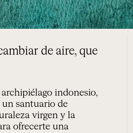
cambiar de aire, que
 un santuario de
uraleza virgen y la
ara ofrecerte una