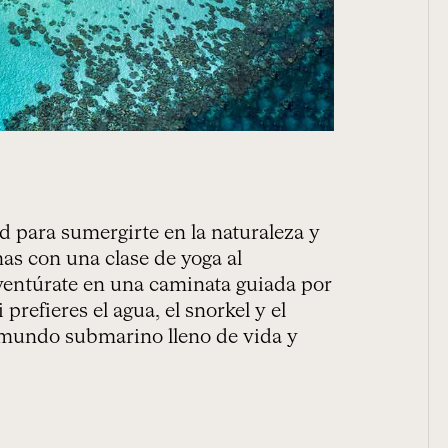
 para sumergirte en la naturaleza y
as con una clase de yoga al
ventúrate en una caminata guiada por
 prefieres el agua, el snorkel y el
n mundo submarino lleno de vida y