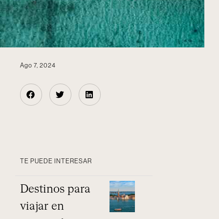
Ago 7, 2024
TE PUEDE INTERESAR
Destinos para
viajar en