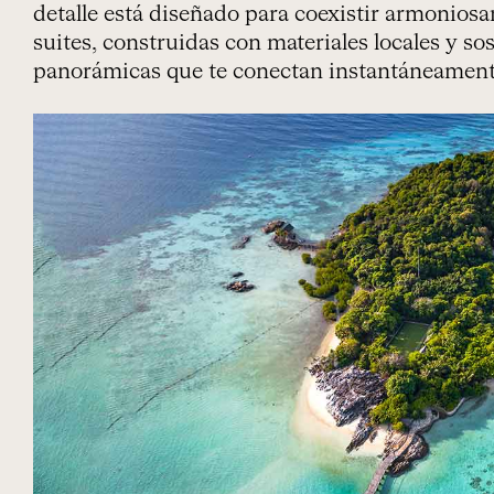
detalle está diseñado para coexistir armoniosam
suites, construidas con materiales locales y so
panorámicas que te conectan instantáneamente