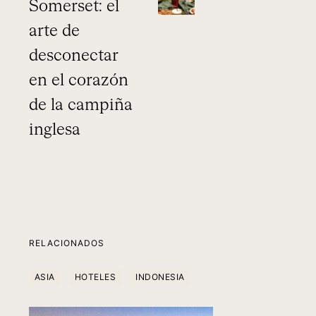
Somerset: el
arte de
desconectar
en el corazón
de la campiña
inglesa
RELACIONADOS
ASIA
HOTELES
INDONESIA