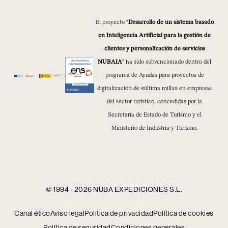
El proyecto “
Desarrollo de un sistema basado
en Inteligencia Artificial para la gestión de
clientes y personalización de servicios
NUBAIA
” ha sido subvencionado dentro del
programa de Ayudas para proyectos de
digitalización de «última milla» en empresas
del sector turístico, concedidas por la
Secretaría de Estado de Turismo y el
Ministerio de Industria y Turismo.
© 1994 - 2026 NUBA EXPEDICIONES S.L.
Canal ético
Aviso legal
Política de privacidad
Política de cookies
Política de seguridad
Condiciones generales