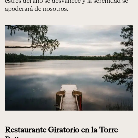
estrés del año se desvanece y la serenidad se
apoderará de nosotros.
Restaurante Giratorio en la Torre