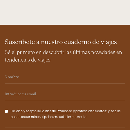
Suscríbete a nuestro cuaderno de viajes
Sé el primero en descubrir las últimas novedades en
tendencias de viajes
Nombre
Email
Checkbox
He leído y acepto la
Politica de Privacidad
y protección de datos* y sé que
puedo anular mi suscripción en cualquier momento.