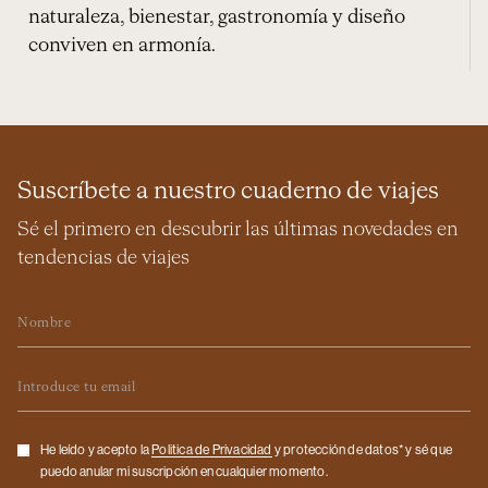
naturaleza, bienestar, gastronomía y diseño
conviven en armonía.
Suscríbete a nuestro cuaderno de viajes
Sé el primero en descubrir las últimas novedades en
tendencias de viajes
Nombre
Email
Checkbox
He leído y acepto la
Politica de Privacidad
y protección de datos* y sé que
puedo anular mi suscripción en cualquier momento.