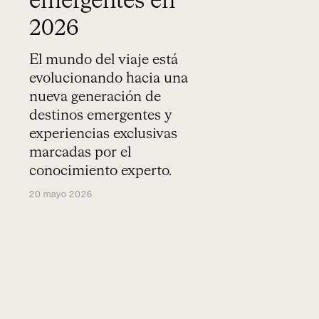
emergentes en
2026
El mundo del viaje está
evolucionando hacia una
nueva generación de
destinos emergentes y
experiencias exclusivas
marcadas por el
conocimiento experto.
20 mayo 2026