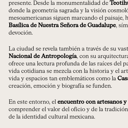
presente. Desde la monumentalidad de
Teotih
donde la geometría sagrada y la visión cosmológ
mesoamericanas siguen marcando el paisaje, ha
Basílica de Nuestra Señora de Guadalupe
, sí
devoción.
La ciudad se revela también a través de su vas
Nacional de Antropología
, con su arquitectur
ofrece una lectura profunda de las raíces del 
vida cotidiana se mezcla con la historia y el ar
vida y espacios tan emblemáticos como la
Cas
creación, emoción y biografía se funden.
En este entorno, el
encuentro con artesanos y
comprender el valor del oficio y de la tradició
de la identidad cultural mexicana.