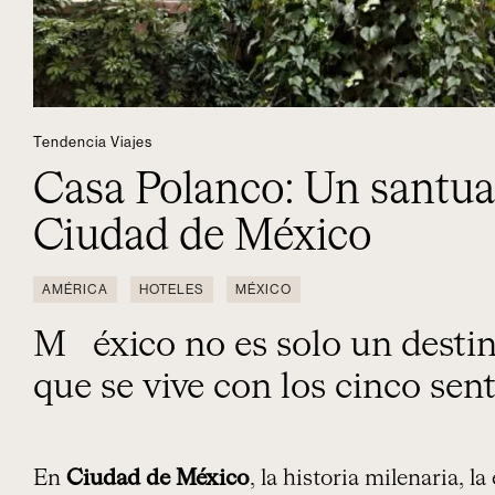
Tendencia Viajes
Casa Polanco: Un santua
Ciudad de México
AMÉRICA
HOTELES
MÉXICO
México no es solo un destino, es una experiencia
que se vive con los cinco sent
En
Ciudad de México
, la historia milenaria, la