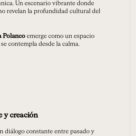
nica. Un escenario vibrante donde
no revelan la profundidad cultural del
a Polanco
emerge como un espacio
d se contempla desde la calma.
e y creación
n diálogo constante entre pasado y