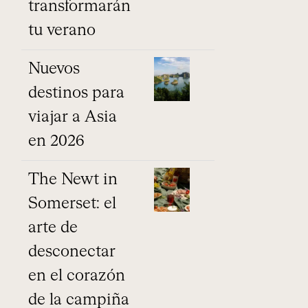
transformarán
tu verano
Nuevos
destinos para
viajar a Asia
en 2026
The Newt in
Somerset: el
arte de
desconectar
en el corazón
de la campiña