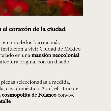
 el corazón de la ciudad
n
, en uno de los barrios más
a invitación a vivir Ciudad de México
stalado en una
mansión neocolonial
uitectura original con un diseño
 piezas seleccionadas a medida,
, casi doméstica. Aquí, el ritmo de
a cosmopolita de Polanco
convive
talle
.