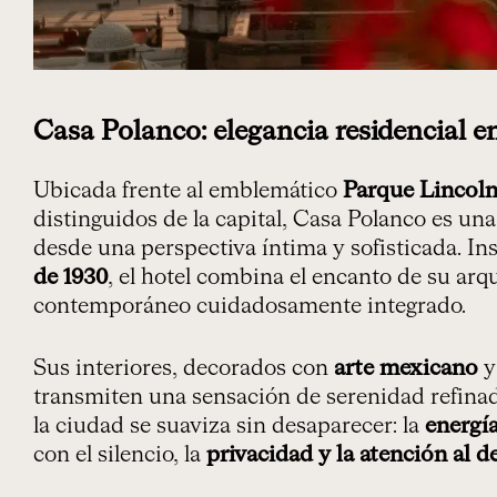
Casa Polanco: elegancia residencial en
Ubicada frente al emblemático
Parque Lincol
distinguidos de la capital, Casa Polanco es un
desde una perspectiva íntima y sofisticada. In
de 1930
, el hotel combina el encanto de su arq
contemporáneo cuidadosamente integrado.
Sus interiores, decorados con
arte mexicano
y
transmiten una sensación de serenidad refinada
la ciudad se suaviza sin desaparecer: la
energí
con el silencio, la
privacidad y la atención al de