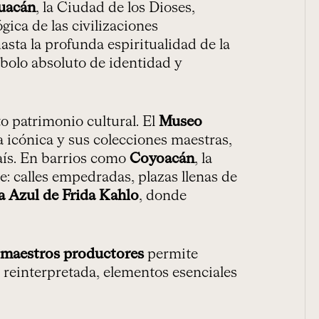
uacán
, la Ciudad de los Dioses,
ica de las civilizaciones
sta la profunda espiritualidad de la
mbolo absoluto de identidad y
to patrimonio cultural. El
Museo
a icónica y sus colecciones maestras,
país. En barrios como
Coyoacán
, la
te: calles empedradas, plazas llenas de
a Azul de Frida Kahlo
, donde
 maestros productores
permite
n reinterpretada, elementos esenciales