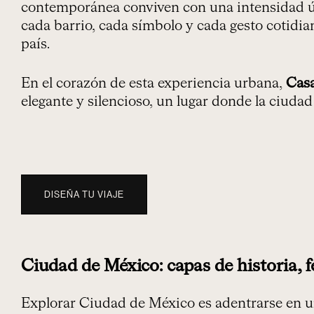
contemporánea conviven con una intensidad ú
cada barrio, cada símbolo y cada gesto cotidia
país.
En el corazón de esta experiencia urbana,
Cas
elegante y silencioso, un lugar donde la ciuda
DISEÑA TU VIAJE
Ciudad de México: capas de historia, f
Explorar Ciudad de México es adentrarse en u