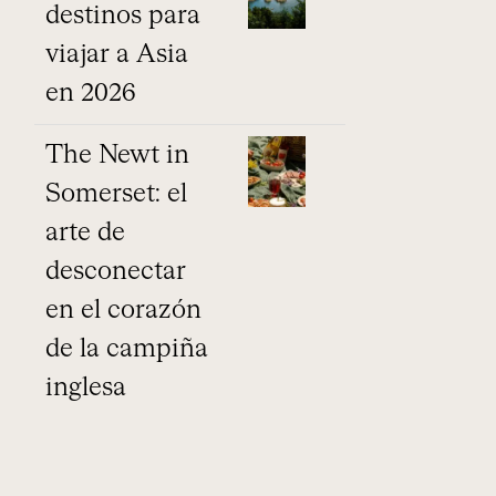
destinos para
viajar a Asia
en 2026
The Newt in
Somerset: el
arte de
desconectar
en el corazón
de la campiña
inglesa