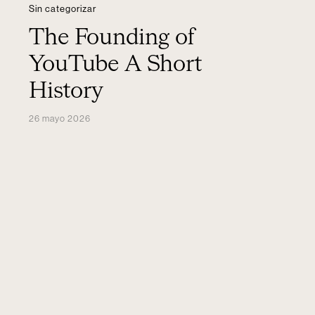
Sin categorizar
The Founding of
YouTube A Short
History
26 mayo 2026