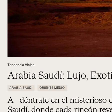
Tendencia Viajes
Arabia Saudí: Lujo, Exot
ARABIA SAUDÍ
ORIENTE MEDIO
Adéntrate en el misterioso encanto de Arabia
Saudí, donde cada rincón reve