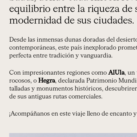
equilibrio entre la riqueza de
modernidad de sus ciudades.
Desde las inmensas dunas doradas del desierto
contemporáneas, este país inexplorado prome
perfecta entre tradición y vanguardia.
Con impresionantes regiones como
AlUla
, un
rocosos, o
Hegra
, declarada Patrimonio Mund
talladas y monumentos históricos, descubriremo
de sus antiguas rutas comerciales.
¡Acompáñanos en este viaje lleno de encanto 