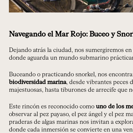
Navegando el Mar Rojo: Buceo y Snor
Dejando atrás la ciudad, nos sumergiremos en l
donde aguarda un mundo submarino prácticam
Buceando o practicando snorkel, nos encont
biodiversidad marina
, desde vibrantes peces d
majestuosas, hasta tiburones de arrecife que no
Este rincón es reconocido como
uno de los m
observar al pez payaso, el pez ángel y el pez ma
praderas de algas marinas nos invitan a explo
donde cada inmersión se convierte en una vent