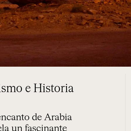
ismo e Historia
la un fascinante