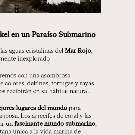
kel en un Paraíso Submarino
as aguas cristalinas del
Mar Rojo
,
ente inexplorado.
raremos con una asombrosa
e colores, delfines, tortugas y rayas
s recibirán en su hábitat natural.
ejores lugares del mundo
para
riposa. Los arrecifes de coral y las
rar un
fascinante mundo submarino
,
ana única a la vida marina de