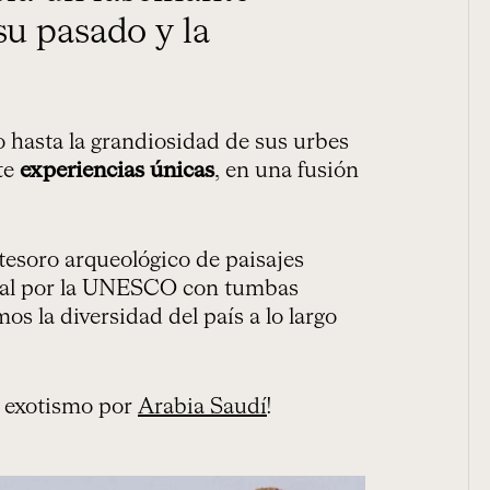
 su pasado y la
 hasta la grandiosidad de sus urbes
te
experiencias únicas
, en una fusión
 tesoro arqueológico de paisajes
ial por la UNESCO con tumbas
s la diversidad del país a lo largo
y exotismo por
Arabia Saudí
!