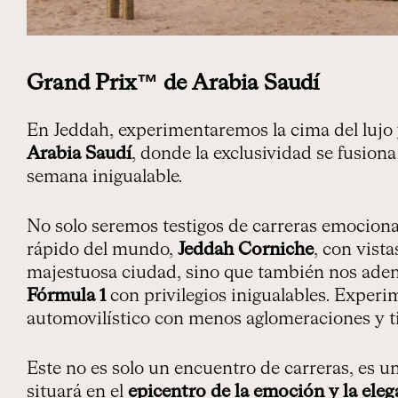
Grand Prix™ de Arabia Saudí
En Jeddah, experimentaremos la cima del lujo 
Arabia Saudí
, donde la exclusividad se fusiona
semana inigualable.
No solo seremos testigos de carreras emocionan
rápido del mundo,
Jeddah Corniche
, con vist
majestuosa ciudad, sino que también nos aden
Fórmula 1
con privilegios inigualables. Exper
automovilístico con menos aglomeraciones y 
Este no es solo un encuentro de carreras, es u
situará en el
epicentro de la emoción y la eleg