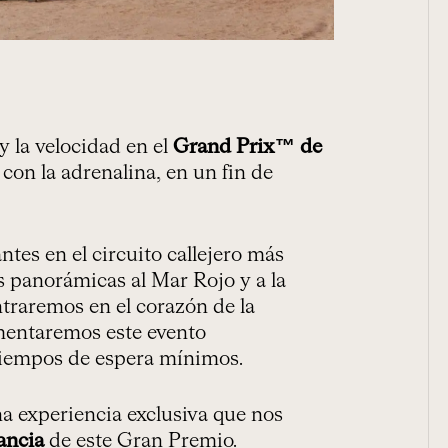
y la velocidad en el
Grand Prix™ de
 con la adrenalina, en un fin de
tes en el circuito callejero más
as panorámicas al Mar Rojo y a la
traremos en el corazón de la
imentaremos este evento
tiempos de espera mínimos.
na experiencia exclusiva que nos
ancia
de este Gran Premio.