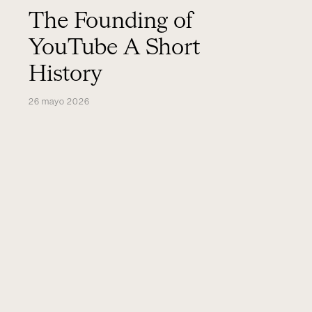
The Founding of
YouTube A Short
History
26 mayo 2026