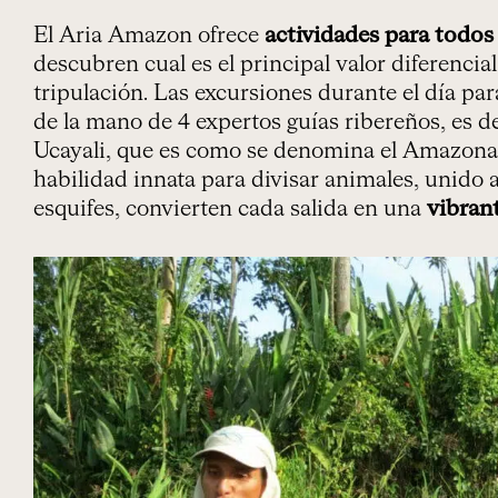
El Aria Amazon ofrece
actividades para todos
descubren cual es el principal valor diferencia
tripulación. Las excursiones durante el día par
de la mano de 4 expertos guías ribereños, es dec
Ucayali, que es como se denomina el Amazonas 
habilidad innata para divisar animales, unido a 
esquifes, convierten cada salida en una
vibran