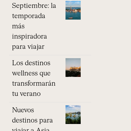
Septiembre: la
temporada
más
inspiradora
para viajar
Los destinos
wellness que
transformarán
tu verano
Nuevos
destinos para
viajar a Asia