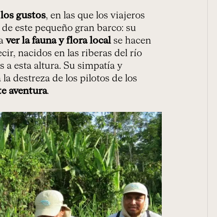
 los gustos
, en las que los viajeros
l de este pequeño gran barco: su
a
ver la fauna y flora local
se hacen
ir, nacidos en las riberas del río
a esta altura. Su simpatía y
la destreza de los pilotos de los
te aventura
.