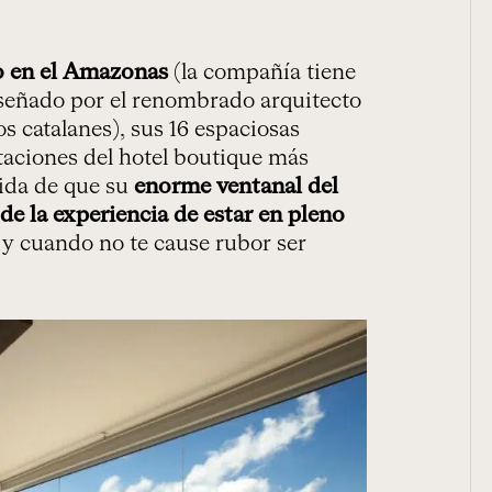
o en el Amazonas
(la compañía tiene
iseñado por el renombrado arquitecto
s catalanes), sus 16 espaciosas
taciones del hotel boutique más
dida de que su
enorme ventanal del
de la experiencia de estar en pleno
y cuando no te cause rubor ser