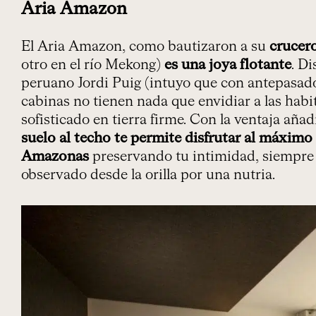
Aria Amazon
El Aria Amazon, como bautizaron a su
crucer
otro en el río Mekong)
es una joya flotante
. D
peruano Jordi Puig (intuyo que con antepasado
cabinas no tienen nada que envidiar a las habi
sofisticado en tierra firme. Con la ventaja aña
suelo al techo te permite disfrutar al máximo 
Amazonas
preservando tu intimidad, siempre 
observado desde la orilla por una nutria.