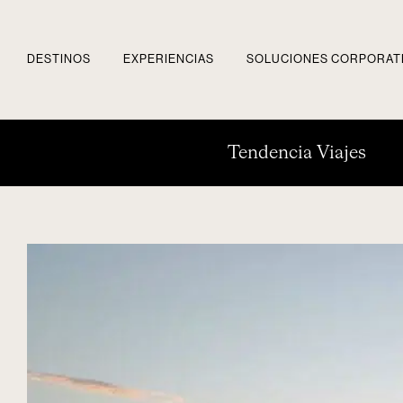
DESTINOS
EXPERIENCIAS
SOLUCIONES CORPORAT
Tendencia Viajes