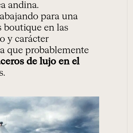
ca andina.
rabajando para una
 boutique en las
o y carácter
 la que probablemente
ceros de lujo en el
s.