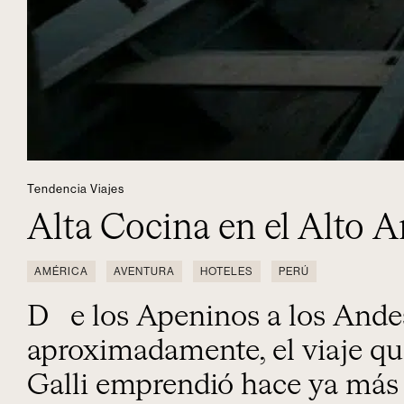
Tendencia Viajes
Alta Cocina en el Alto
AMÉRICA
AVENTURA
HOTELES
PERÚ
De los Apeninos a los Andes. Este fue,
aproximadamente, el viaje qu
Galli emprendió hace ya más