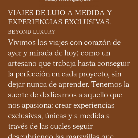
VIAJES DE LUJO A MEDIDA Y
HAZ CLIC AQUÍ
EXPERIENCIAS EXCLUSIVAS.
BEYOND LUXURY
Vivimos los viajes con corazón de
ayer y mirada de hoy; como un
artesano que trabaja hasta conseguir
la perfección en cada proyecto, sin
dejar nunca de aprender. Tenemos la
suerte de dedicarnos a aquello que
nos apasiona: crear experiencias
exclusivas, únicas y a medida a
través de las cuales seguir
descubriendo las maravillas que