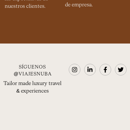
de empresa.
nuestros clientes.
SÍGUENOS
@VIAJESNUBA
Tailor made luxury travel
& experiences