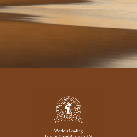
PRESENTAMOS NUBA WELLNESS
El viaje como
catalizador de salud,
vitalidad y
longevidad.