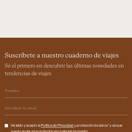
Suscríbete a nuestro cuaderno de viajes
Sé el primero en descubrir las últimas novedades en
tendencias de viajes
Nombre
Email
Checkbox
He leído y acepto la
Politica de Privacidad
y protección de datos* y sé que
puedo anular mi suscripción en cualquier momento.