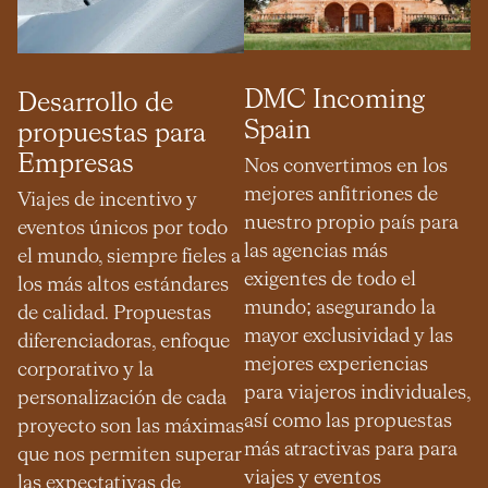
DMC Incoming
Desarrollo de
Spain
propuestas para
Empresas
Nos convertimos en los
mejores anfitriones de
Viajes de incentivo y
nuestro propio país para
eventos únicos por todo
las agencias más
el mundo, siempre fieles a
exigentes de todo el
los más altos estándares
mundo; asegurando la
de calidad. Propuestas
mayor exclusividad y las
diferenciadoras, enfoque
mejores experiencias
corporativo y la
para viajeros individuales,
personalización de cada
así como las propuestas
proyecto son las máximas
más atractivas para para
que nos permiten superar
viajes y eventos
las expectativas de