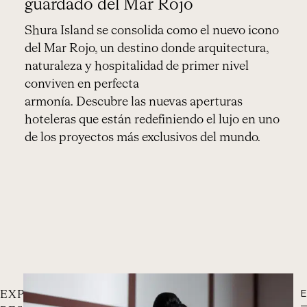
guardado del Mar Rojo
Shura Island se consolida como el nuevo icono
del Mar Rojo, un destino donde arquitectura,
naturaleza y hospitalidad de primer nivel
conviven en perfecta
armonía. Descubre las nuevas aperturas
hoteleras que están redefiniendo el lujo en uno
de los proyectos más exclusivos del mundo.
E
EXPERIENCIAS