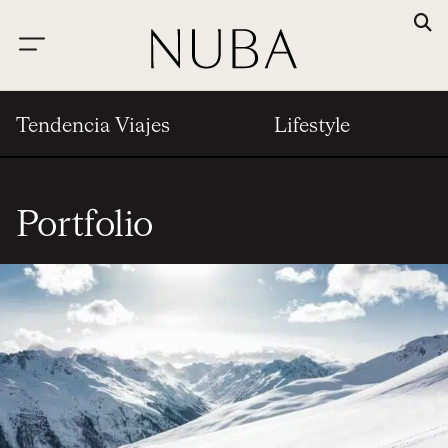
Tendencia Viajes
Lifestyle
Portfolio