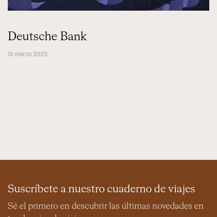
Deutsche Bank
15 marzo 2023
Suscríbete a nuestro cuaderno de viajes
Sé el primero en descubrir las últimas novedades en