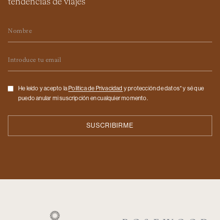
tendencias de viajes
Nombre
Email
Checkbox
He leído y acepto la
Politica de Privacidad
y protección de datos* y sé que
puedo anular mi suscripción en cualquier momento.