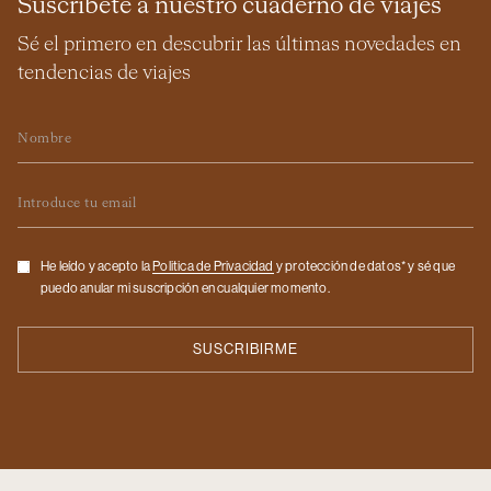
Suscríbete a nuestro cuaderno de viajes
Sé el primero en descubrir las últimas novedades en
tendencias de viajes
Nombre
Email
Checkbox
He leído y acepto la
Politica de Privacidad
y protección de datos* y sé que
puedo anular mi suscripción en cualquier momento.