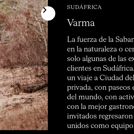
SUDÁFRICA
Varma
La fuerza de la Saban
en la naturaleza o ce
solo algunas de las 
clientes en Sudáfric
un viaje a Ciudad de
privada, con paseos 
del mundo, con activ
con la mejor gastron
invitados regresaron
unidos como equipo y