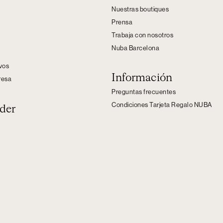
Nuestras boutiques
Prensa
Trabaja con nosotros
Nuba Barcelona
s
ivos
Información
resa
Preguntas frecuentes
Condiciones Tarjeta Regalo NUBA
der