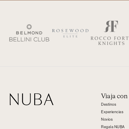
Viaja co
Destinos
Experiencias
Novios
Regala NUBA