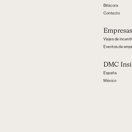
Bitácora
Contacto
Empresa
Viajes de incent
Eventos de emp
DMC Insi
España
México