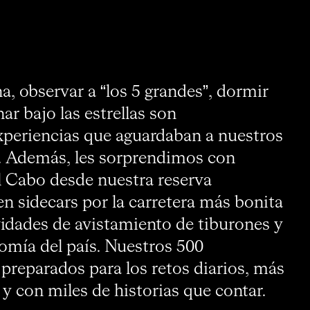
a, observar a “los 5 grandes”, dormir
nar bajo las estrellas son
experiencias que aguardaban a nuestros
a. Además, les sorprendimos con
l Cabo desde nuestra reserva
en sidecars por la carretera más bonita
idades de avistamiento de tiburones y
omía del país. Nuestros 500
 preparados para los retos diarios, más
 con miles de historias que contar.