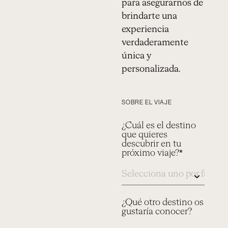
para asegurarnos de
brindarte una
experiencia
verdaderamente
única y
personalizada.
SOBRE EL VIAJE
¿Cuál es el destino
que quieres
descubrir en tu
próximo viaje?*
¿Qué otro destino os
gustaría conocer?