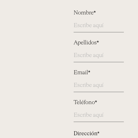
Nombre*
Apellidos*
Email*
Teléfono*
Address
Dirección*