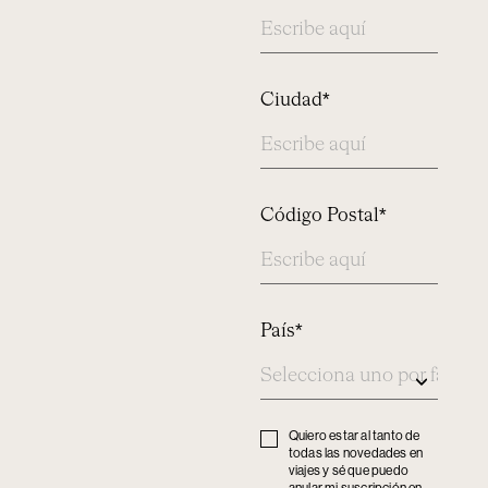
Ciudad*
Código Postal*
País*
Quiero estar al tanto de
Privacy
todas las novedades en
policy
viajes y sé que puedo