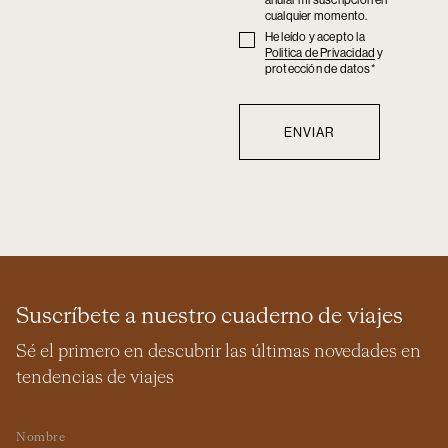
anular mi suscripción en
cualquier momento.
He leído y acepto la
Privacy
Politica de Privacidad
y
policy
protección de datos*
Suscríbete a nuestro cuaderno de viajes
Sé el primero en descubrir las últimas novedades en
tendencias de viajes
Nombre