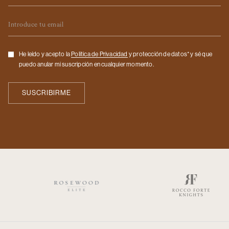
Email
Checkbox
He leído y acepto la
Politica de Privacidad
y protección de datos* y sé que
puedo anular mi suscripción en cualquier momento.