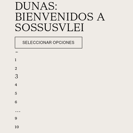
DUNAS:
BIENVENIDOS A
SOSSUSVLEI
SELECCIONAR OPCIONES
←
1
2
3
4
5
6
…
9
10