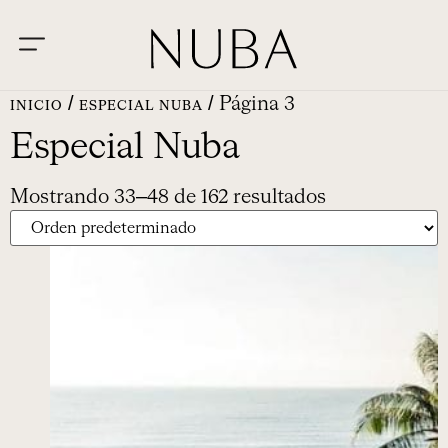
/
/ Página 3
INICIO
ESPECIAL NUBA
Especial Nuba
Mostrando 33–48 de 162 resultados