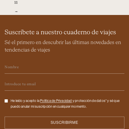
11
→
Suscríbete a nuestro cuaderno de viajes
Sé el primero en descubrir las últimas novedades en
tendencias de viajes
Nombre
Email
Checkbox
He leído y acepto la
Politica de Privacidad
y protección de datos* y sé que
puedo anular mi suscripción en cualquier momento.