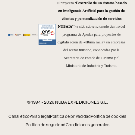
El proyecto “
Desarrollo de un sistema basado
en Inteligencia Artificial para la gestión de
clientes y personalización de servicios
NUBAIA
” ha sido subvencionado dentro del
programa de Ayudas para proyectos de
digitalización de «última milla» en empresas
del sector turístico, concedidas por la
Secretaría de Estado de Turismo y el
Ministerio de Industria y Turismo.
© 1994 - 2026 NUBA EXPEDICIONES S.L.
Canal ético
Aviso legal
Política de privacidad
Política de cookies
Política de seguridad
Condiciones generales