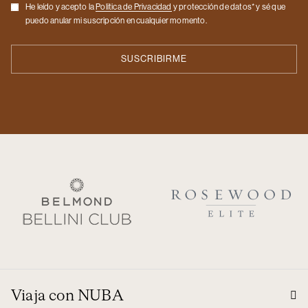
Checkbox
He leído y acepto la
Politica de Privacidad
y protección de datos* y sé que
puedo anular mi suscripción en cualquier momento.
Viaja con NUBA