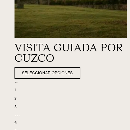
VISITA GUIADA POR
CUZCO
SELECCIONAR OPCIONES
←
1
2
3
…
6