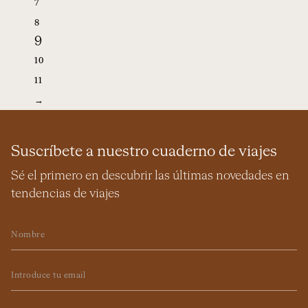
7
8
9
10
11
→
Suscríbete a nuestro cuaderno de viajes
Sé el primero en descubrir las últimas novedades en
tendencias de viajes
Nombre
Email