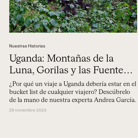
Nuestras Historias
Uganda: Montañas de la
Luna, Gorilas y las Fuentes
del Nilo
¿Por qué un viaje a Uganda debería estar en el
bucket list de cualquier viajero? Descúbrelo
de la mano de nuestra experta Andrea García.
28 noviembre 2023