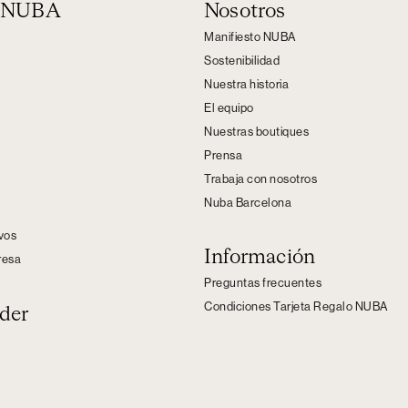
n NUBA
Nosotros
Manifiesto NUBA
Sostenibilidad
Nuestra historia
El equipo
Nuestras boutiques
Prensa
Trabaja con nosotros
Nuba Barcelona
s
ivos
Información
resa
Preguntas frecuentes
Condiciones Tarjeta Regalo NUBA
der