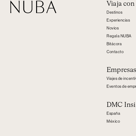
Viaja co
Destinos
Experiencias
Novios
Regala NUBA
Bitácora
Contacto
Empresa
Viajes de incent
Eventos de emp
DMC Insi
España
México