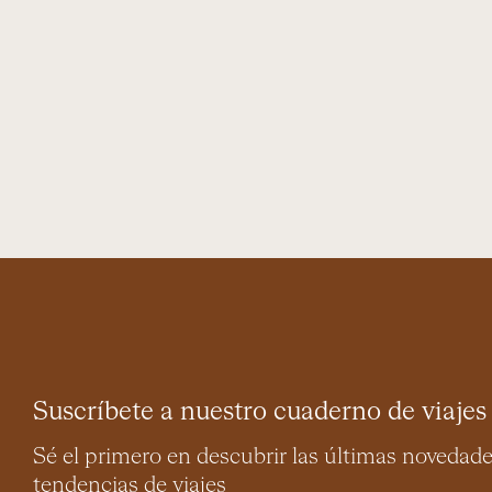
Suscríbete a nuestro cuaderno de viajes
Sé el primero en descubrir las últimas novedad
tendencias de viajes