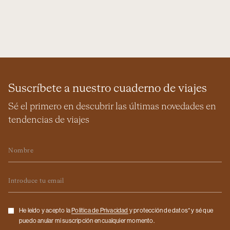
Suscríbete a nuestro cuaderno de viajes
Sé el primero en descubrir las últimas novedades en
tendencias de viajes
Nombre
Email
Checkbox
He leído y acepto la
Politica de Privacidad
y protección de datos* y sé que
puedo anular mi suscripción en cualquier momento.