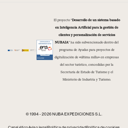
El proyecto “
Desarrollo de un sistema basado
en Inteligencia Artificial para la gestión de
clientes y personalización de servicios
NUBAIA
” ha sido subvencionado dentro del
programa de Ayudas para proyectos de
digitalización de «última milla» en empresas
del sector turístico, concedidas por la
Secretaría de Estado de Turismo y el
Ministerio de Industria y Turismo.
© 1994 - 2026 NUBA EXPEDICIONES S.L.
Canal ético
Aviso legal
Política de privacidad
Política de cookies